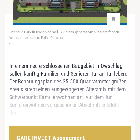
Der neue Park in Owschlag soll Teil eines generationenübergreifenden
Wohnprojekts sein. Foto: Convivo
-
In einem neu erschlossenen Baugebiet in Owschlag
sollen künftig Familien und Senioren Tür an Tür leben.
Der Bebauungsplan des 35.500 Quadratmeter großen
Areals strebt einen ausgewogenen Altersmix mit dem
Schwerpunkt Familienwohnen an. Auf dem für
Seniorenwohnen vorgesehenen Abschnitt entsteht
der...
CARE INVEST Abonnement