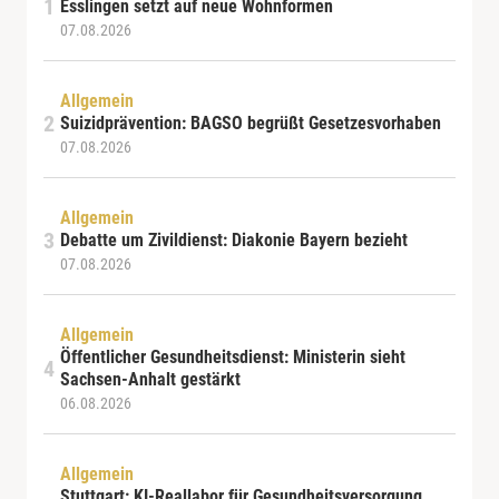
Esslingen setzt auf neue Wohnformen
07.08.2026
Allgemein
Suizidprävention: BAGSO begrüßt Gesetzesvorhaben
07.08.2026
Allgemein
Debatte um Zivildienst: Diakonie Bayern bezieht
07.08.2026
Allgemein
Öffentlicher Gesundheitsdienst: Ministerin sieht
Sachsen-Anhalt gestärkt
06.08.2026
Allgemein
Stuttgart: KI-Reallabor für Gesundheitsversorgung