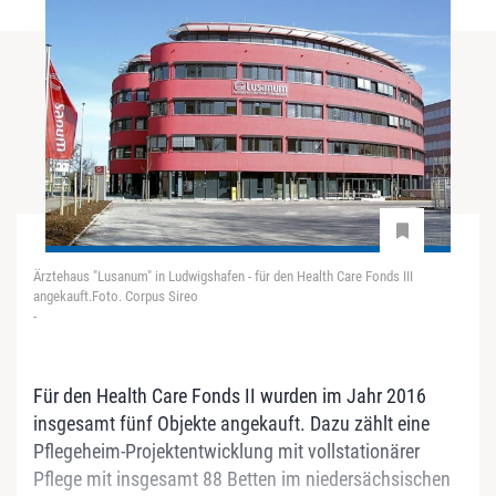
Ärztehaus "Lusanum" in Ludwigshafen - für den Health Care Fonds III
angekauft.Foto. Corpus Sireo
-
Für den Health Care Fonds II wurden im Jahr 2016
insgesamt fünf Objekte angekauft. Dazu zählt eine
Pflegeheim-Projektentwicklung mit vollstationärer
Pflege mit insgesamt 88 Betten im niedersächsischen