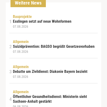
Weitere News
Bauprojekte
Esslingen setzt auf neue Wohnformen
07.08.2026
Allgemein
Suizidprävention: BAGSO begrüßt Gesetzesvorhaben
07.08.2026
Allgemein
Debatte um Zivildienst: Diakonie Bayern bezieht
07.08.2026
Allgemein
Öffentlicher Gesundheitsdienst: Ministerin sieht
Sachsen-Anhalt gestärkt
06.08.2026