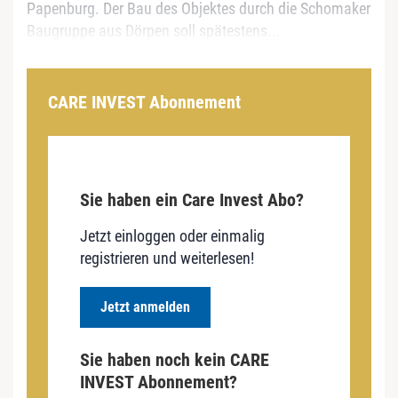
Papenburg. Der Bau des Objektes durch die Schomaker
Baugruppe aus Dörpen soll spätestens...
CARE INVEST Abonnement
Sie haben ein Care Invest Abo?
Jetzt einloggen oder einmalig
registrieren und weiterlesen!
Jetzt anmelden
Sie haben noch kein CARE
INVEST Abonnement?