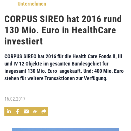
Unternehmen
CORPUS SIREO hat 2016 rund
130 Mio. Euro in HealthCare
investiert
CORPUS SIREO
hat 2016 für die
Health Care Fonds II, III
und IV
12 Objekte im gesamten Bundesgebiet für
insgesamt
130 Mio. Euro angekauft
. Und:
400 Mio. Euro
stehen für
weitere Transaktionen
zur Verfügung.
16.02.2017