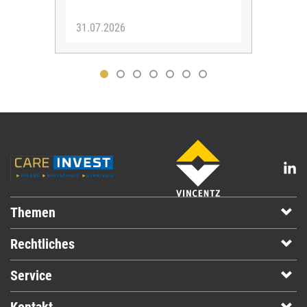
31.07.2026
30.
Themen
Rechtliches
Service