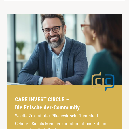
CARE INVEST CIRCLE –
Die Entscheider-Community
Wo die Zukunft der Pflegewirtschaft entsteht
Gehören Sie als Member zur Informations-Elite mit