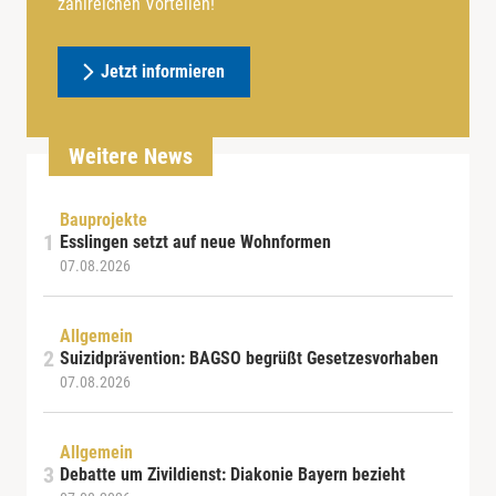
zahlreichen Vorteilen!
Jetzt informieren
Weitere News
Bauprojekte
Esslingen setzt auf neue Wohnformen
07.08.2026
Allgemein
Suizidprävention: BAGSO begrüßt Gesetzesvorhaben
07.08.2026
Allgemein
Debatte um Zivildienst: Diakonie Bayern bezieht