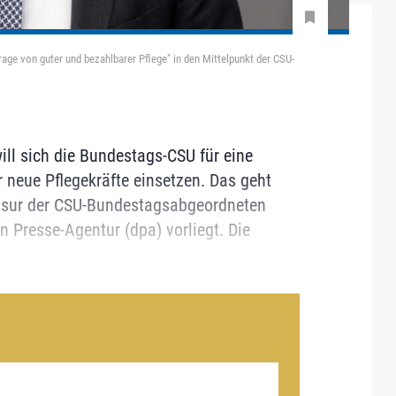
age von guter und bezahlbarer Pflege" in den Mittelpunkt der CSU-
ll sich die Bundestags-CSU für eine
 neue Pflegekräfte einsetzen. Das geht
ausur der CSU-Bundestagsabgeordneten
n Presse-Agentur (dpa) vorliegt. Die