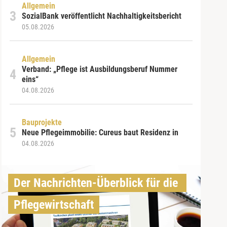
Allgemein
SozialBank veröffentlicht Nachhaltigkeitsbericht
05.08.2026
Allgemein
Verband: „Pflege ist Ausbildungsberuf Nummer
eins“
04.08.2026
Bauprojekte
Neue Pflegeimmobilie: Cureus baut Residenz in
04.08.2026
Der Nachrichten-Überblick für die 
Pflegewirtschaft