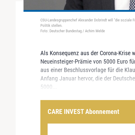
CSU-Landesgruppenchef Alexander Dobrindt will "die soziale Fr
Politik stellen.
Foto: Deutscher Bundestag / Achim Melde
Als Konsequenz aus der Corona-Krise wi
Neueinsteiger-Prämie von 5000 Euro für
aus einer Beschlussvorlage für die Kl
Anfang Januar hervor, die der Deutsche
5000...
CARE INVEST Abonnement