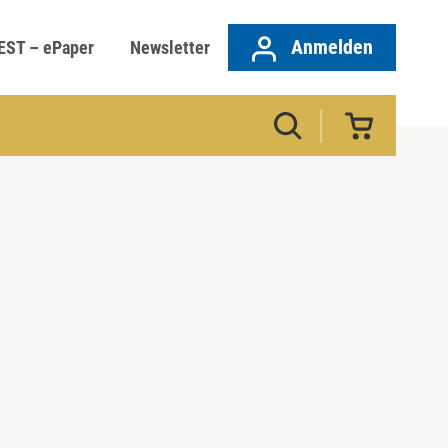
Anmelden
EST – ePaper
Newsletter