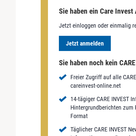
Sie haben ein Care Invest
Jetzt einloggen oder einmalig re
Jetzt anmelden
Sie haben noch kein CAR
Freier Zugriff auf alle CAR
careinvest-online.net
14-tägiger CARE INVEST Inf
Hintergrundberichten zum P
Format
Täglicher CARE INVEST New