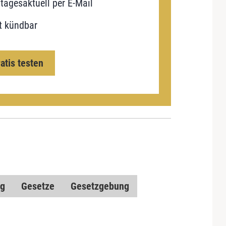
tagesaktuell per E-Mail
t kündbar
ratis testen
ng
Gesetze
Gesetzgebung