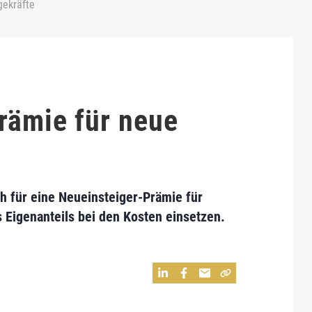
gekräfte
rämie für neue
ch für eine Neueinsteiger-Prämie für
 Eigenanteils bei den Kosten einsetzen.