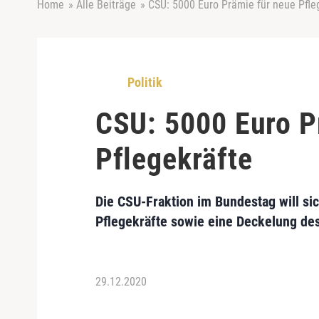
Home
»
Alle Beiträge
»
CSU: 5000 Euro Prämie für neue Pfle
Politik
CSU: 5000 Euro P
Pflegekräfte
Die CSU-Fraktion im Bundestag will si
Pflegekräfte sowie eine Deckelung des
29.12.2020