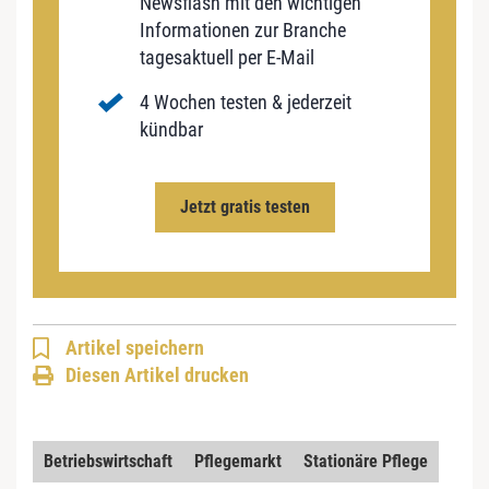
Newsflash mit den wichtigen
Informationen zur Branche
tagesaktuell per E-Mail
4 Wochen testen & jederzeit
kündbar
Jetzt gratis testen
Artikel speichern
Diesen Artikel drucken
Betriebswirtschaft
Pflegemarkt
Stationäre Pflege