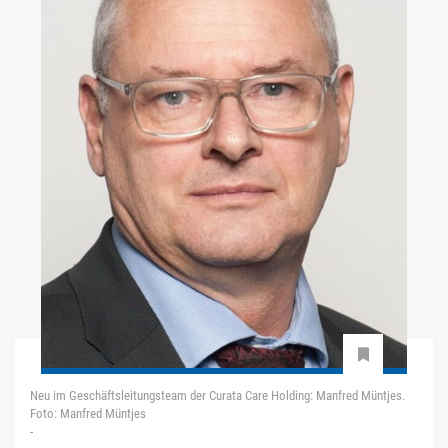
Neu im Geschäftsleitungsteam der Curata Care Holding: Manfred Müntjes.
Foto: Manfred Müntjes
-