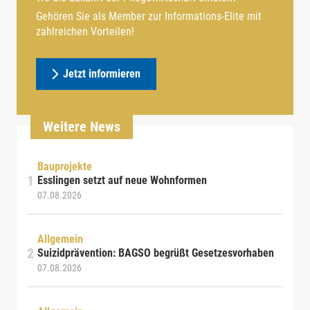
Gehören Sie als Member zur Informations-Elite mit
zahlreichen Vorteilen!
Jetzt informieren
Weitere News
Bauprojekte
Esslingen setzt auf neue Wohnformen
07.08.2026
Allgemein
Suizidprävention: BAGSO begrüßt Gesetzesvorhaben
07.08.2026