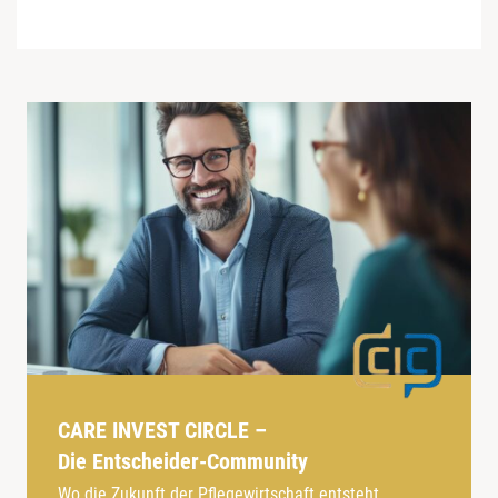
CARE INVEST CIRCLE –
Die Entscheider-Community
Wo die Zukunft der Pflegewirtschaft entsteht