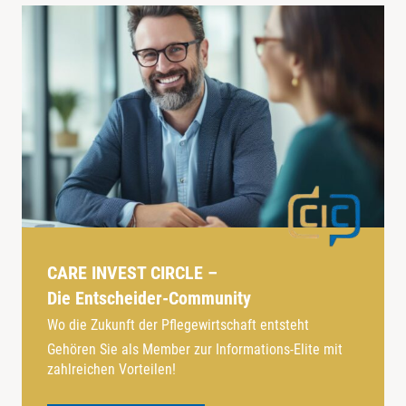
CARE INVEST CIRCLE –
Die Entscheider-Community
Wo die Zukunft der Pflegewirtschaft entsteht
Gehören Sie als Member zur Informations-Elite mit
zahlreichen Vorteilen!