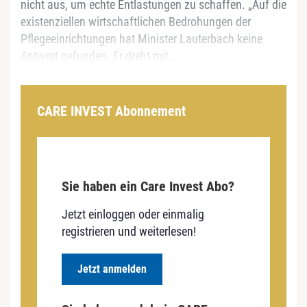
nicht aus, um echte Entlastungen zu schaffen. „Auf die
existenziellen wirtschaftlichen Bedrohungen der
Pflegeeinrichtungen hat Minister Lauterbach keine
Antwort gefunden. Er dreht mit...
CARE INVEST Abonnement
Sie haben ein Care Invest Abo?
Jetzt einloggen oder einmalig
registrieren und weiterlesen!
Jetzt anmelden