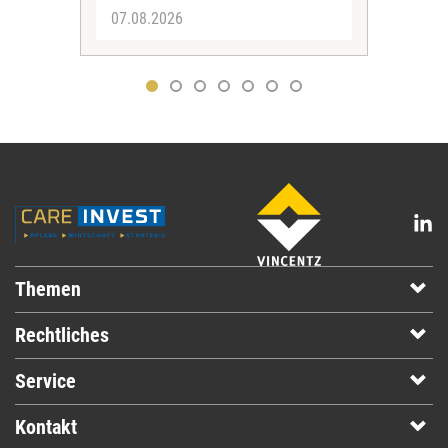
07.08.2026
07.
Themen
Rechtliches
Service
Kontakt