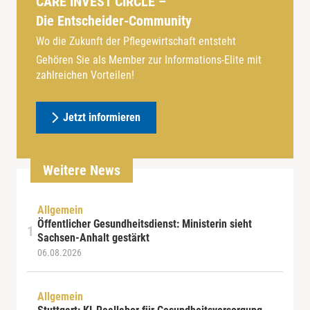
CARE INVEST CIRCLE –
Die Entscheider-Community
Wo die Zukunft der Pflegewirtschaft entsteht
Gehören Sie als Member zur Informations-Elite mit
zahlreichen Vorteilen!
Jetzt informieren
Weitere News
Allgemein
Öffentlicher Gesundheitsdienst: Ministerin sieht
Sachsen-Anhalt gestärkt
06.08.2026
Allgemein