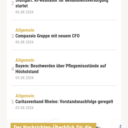
Stuttgart: KI-Reallabor für Gesundheitsversorgung
startet
06.08.2026
Allgemein
Compassio Gruppe mit neuem CFO
06.08.2026
Allgemein
Bayern: Beschwerden über Pflegemissstände auf
Höchststand
05.08.2026
Allgemein
Caritasverband Rheine: Vorstandsnachfolge geregelt
05.08.2026
Der Nachrichten-Überblick für die 