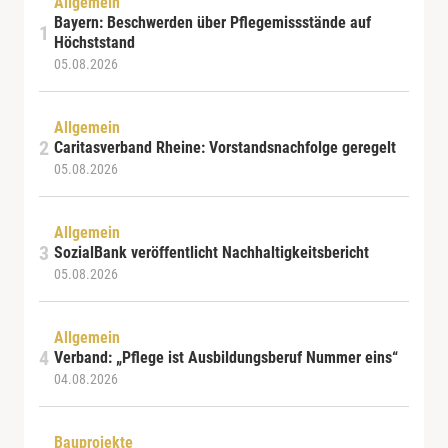
Allgemein
Bayern: Beschwerden über Pflegemissstände auf
Höchststand
05.08.2026
Allgemein
Caritasverband Rheine: Vorstandsnachfolge geregelt
05.08.2026
Allgemein
SozialBank veröffentlicht Nachhaltigkeitsbericht
05.08.2026
Allgemein
Verband: „Pflege ist Ausbildungsberuf Nummer eins“
04.08.2026
Bauprojekte