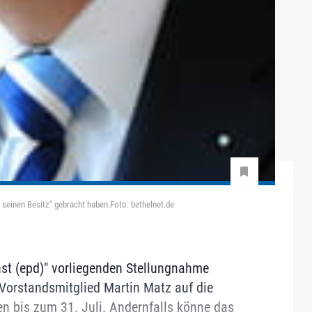
 seinen Besitz" gebracht haben.Foto: bethelnet.de
nst (epd)" vorliegenden Stellungnahme
Vorstandsmitglied Martin Matz auf die
en bis zum 31. Juli. Andernfalls könne das