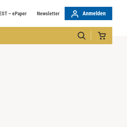
Anmelden
EST – ePaper
Newsletter