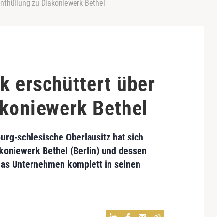
Enthüllung zu Diakoniewerk Bethel
k erschüttert über
akoniewerk Bethel
urg-schlesische Oberlausitz
hat sich
koniewerk Bethel
(Berlin) und dessen
 das Unternehmen komplett in seinen