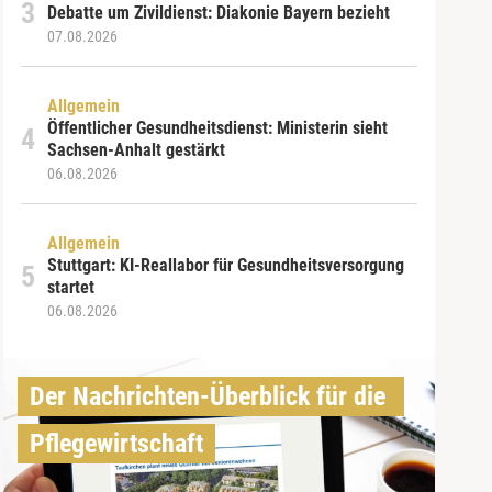
Debatte um Zivildienst: Diakonie Bayern bezieht
07.08.2026
Allgemein
Öffentlicher Gesundheitsdienst: Ministerin sieht
Sachsen-Anhalt gestärkt
06.08.2026
Allgemein
Stuttgart: KI-Reallabor für Gesundheitsversorgung
startet
06.08.2026
Der Nachrichten-Überblick für die 
Pflegewirtschaft