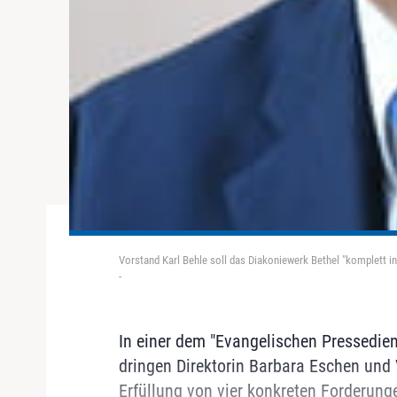
Vorstand Karl Behle soll das Diakoniewerk Bethel "komplett in
-
In einer dem "Evangelischen Pressedie
dringen Direktorin Barbara Eschen und 
Erfüllung von vier konkreten Forderung