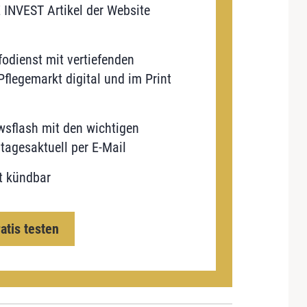
E INVEST Artikel der Website
odienst mit vertiefenden
flegemarkt digital und im Print
sflash mit den wichtigen
tagesaktuell per E-Mail
t kündbar
ratis testen