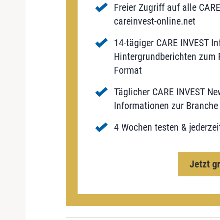
Freier Zugriff auf alle CAR
careinvest-online.net
14-tägiger CARE INVEST Inf
Hintergrundberichten zum P
Format
Täglicher CARE INVEST New
Informationen zur Branche 
4 Wochen testen & jederzei
Jetzt g