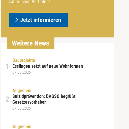
zahlreichen Vorteilen!
Jetzt informieren
Weitere News
Bauprojekte
Esslingen setzt auf neue Wohnformen
07.08.2026
Allgemein
Suizidprävention: BAGSO begrüßt
Gesetzesvorhaben
07.08.2026
Allgemein