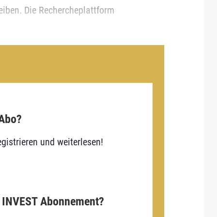
eiben. Die Rechercheplattform
 Abo?
gistrieren und weiterlesen!
E INVEST Abonnement?