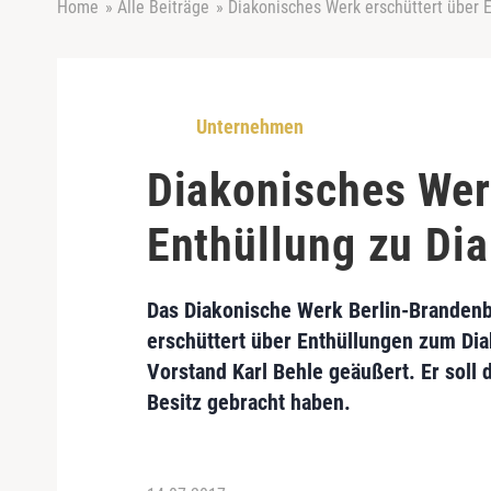
Home
»
Alle Beiträge
»
Diakonisches Werk erschüttert über 
Unternehmen
Diakonisches Wer
Enthüllung zu Di
Das
Diakonische Werk Berlin-Brandenb
erschüttert über
Enthüllungen
zum
Dia
Vorstand Karl Behle
geäußert. Er soll
Besitz gebracht haben.