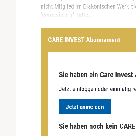
nicht Mitglied im Diakonischen Werk bl
"correctiv.org" hatte...
CARE INVEST Abonnement
Sie haben ein Care Invest
Jetzt einloggen oder einmalig re
Jetzt anmelden
Sie haben noch kein CAR