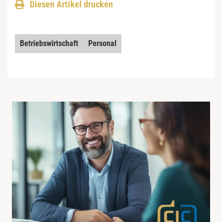
Diesen Artikel drucken
Betriebswirtschaft
Personal