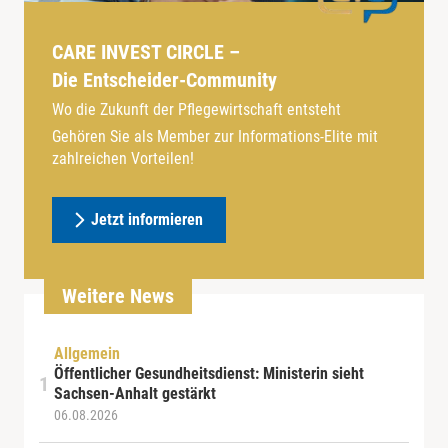
CARE INVEST CIRCLE –
Die Entscheider-Community
Wo die Zukunft der Pflegewirtschaft entsteht
Gehören Sie als Member zur Informations-Elite mit
zahlreichen Vorteilen!
Jetzt informieren
Weitere News
Allgemein
Öffentlicher Gesundheitsdienst: Ministerin sieht
Sachsen-Anhalt gestärkt
06.08.2026