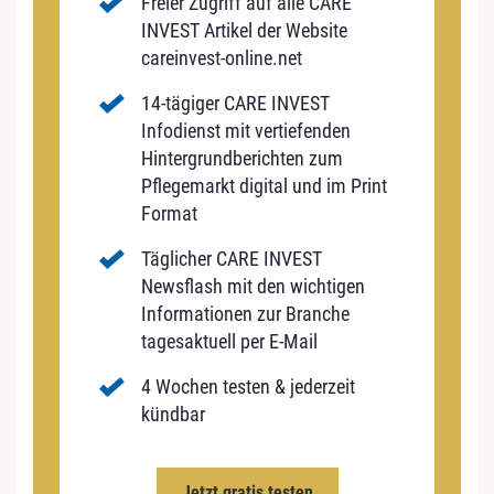
Freier Zugriff auf alle CARE
INVEST Artikel der Website
careinvest-online.net
14-tägiger CARE INVEST
Infodienst mit vertiefenden
Hintergrundberichten zum
Pflegemarkt digital und im Print
Format
Täglicher CARE INVEST
Newsflash mit den wichtigen
Informationen zur Branche
tagesaktuell per E-Mail
4 Wochen testen & jederzeit
kündbar
Jetzt gratis testen