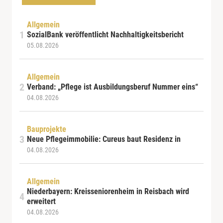
Allgemein
SozialBank veröffentlicht Nachhaltigkeitsbericht
05.08.2026
Allgemein
Verband: „Pflege ist Ausbildungsberuf Nummer eins“
04.08.2026
Bauprojekte
Neue Pflegeimmobilie: Cureus baut Residenz in
04.08.2026
Allgemein
Niederbayern: Kreisseniorenheim in Reisbach wird
erweitert
04.08.2026