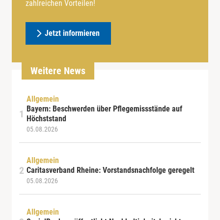
zahlreichen Vorteilen!
Jetzt informieren
Weitere News
Allgemein
Bayern: Beschwerden über Pflegemissstände auf
Höchststand
05.08.2026
Allgemein
Caritasverband Rheine: Vorstandsnachfolge geregelt
05.08.2026
Allgemein