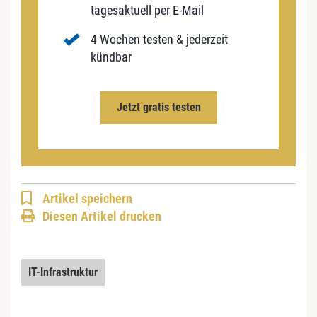
tagesaktuell per E-Mail
4 Wochen testen & jederzeit
kündbar
Jetzt gratis testen
Artikel speichern
Diesen Artikel drucken
IT-Infrastruktur