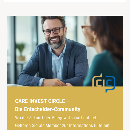
CARE INVEST CIRCLE –
Die Entscheider-Community
Wo die Zukunft der Pflegewirtschaft entsteht
Gehören Sie als Member zur Informations-Elite mit