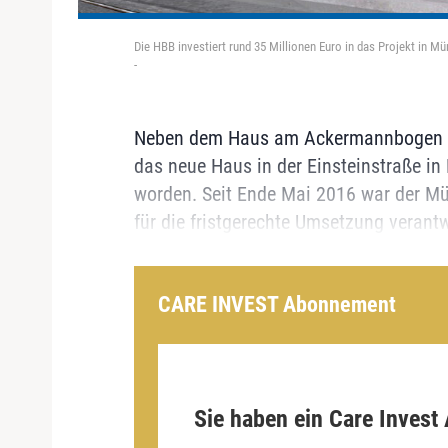
Die HBB investiert rund 35 Millionen Euro in das Projekt in 
-
Neben dem Haus am Ackermannbogen im
das neue Haus in der Einsteinstraße in
worden. Seit Ende Mai 2016 war der M
für die fristgerechte Umsetzung verantw
CARE INVEST Abonnement
Sie haben ein Care Invest