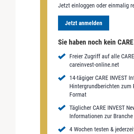
Jetzt einloggen oder einmalig re
Jetzt anmelden
Sie haben noch kein CAR
Freier Zugriff auf alle CAR
careinvest-online.net
14-tägiger CARE INVEST Inf
Hintergrundberichten zum P
Format
Täglicher CARE INVEST New
Informationen zur Branche 
4 Wochen testen & jederzei