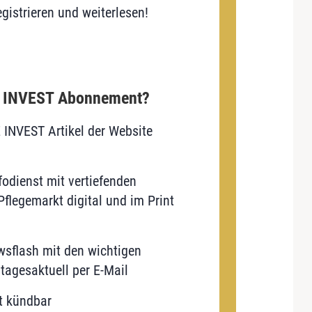
gistrieren und weiterlesen!
E INVEST Abonnement?
E INVEST Artikel der Website
odienst mit vertiefenden
flegemarkt digital und im Print
sflash mit den wichtigen
tagesaktuell per E-Mail
t kündbar