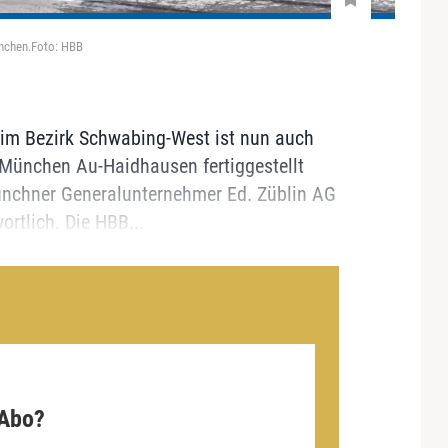
München.Foto: HBB
 Bezirk Schwabing-West ist nun auch
 München Au-Haidhausen fertiggestellt
ünchner Generalunternehmer Ed. Züblin AG
ortlich. Die HBB...
 Abo?