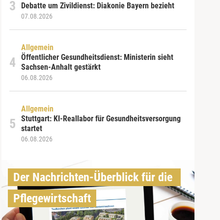
Debatte um Zivildienst: Diakonie Bayern bezieht
07.08.2026
Allgemein
Öffentlicher Gesundheitsdienst: Ministerin sieht
Sachsen-Anhalt gestärkt
06.08.2026
Allgemein
Stuttgart: KI-Reallabor für Gesundheitsversorgung
startet
06.08.2026
Der Nachrichten-Überblick für die 
Pflegewirtschaft