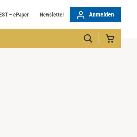
Anmelden
EST – ePaper
Newsletter