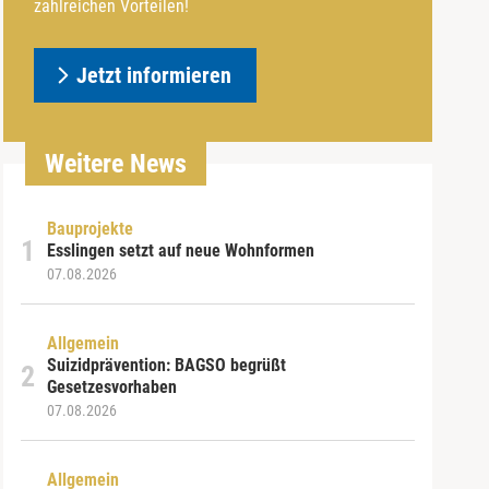
zahlreichen Vorteilen!
Jetzt informieren
Weitere News
Bauprojekte
Esslingen setzt auf neue Wohnformen
07.08.2026
Allgemein
Suizidprävention: BAGSO begrüßt
Gesetzesvorhaben
07.08.2026
Allgemein