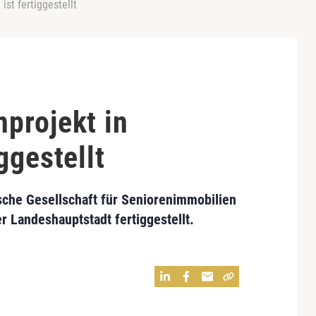
st fertiggestellt
projekt in
ggestellt
che Gesellschaft für Seniorenimmobilien
r Landeshauptstadt fertiggestellt.