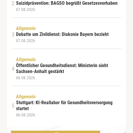
Suizidprävention: BAGSO begrüßt Gesetzesvorhaben
07.08.2026
Allgemein
Debatte um Zivildienst: Diakonie Bayern bezieht
07.08.2026
Allgemein
Öffentlicher Gesundheitsdienst: Ministerin sieht
Sachsen-Anhalt gestärkt
06.08.2026
Allgemein
Stuttgart: KI-Reallabor für Gesundheitsversorgung
startet
06.08.2026