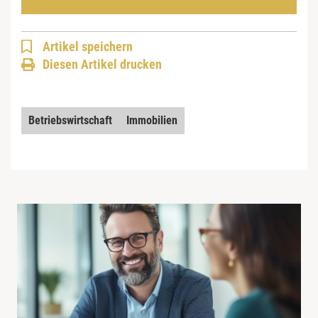
Artikel speichern
Diesen Artikel drucken
Betriebswirtschaft
Immobilien