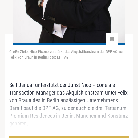
Große Ziele: Nico Picone verstärkt das Akquisitionsteam der DPF AG von
Felix von Braun in Berlin.Foto: DPF AG
-
Seit Januar unterstützt der Jurist Nico Picone als
Transaction Manager das Akquisitionsteam unter Felix
von Braun des in Berlin ansässigen Unternehmens.
Damit baut die DPF AG, zu der auch die drei Tertianum
Premium Residences in Berlin, München und Konstanz
gehören,...