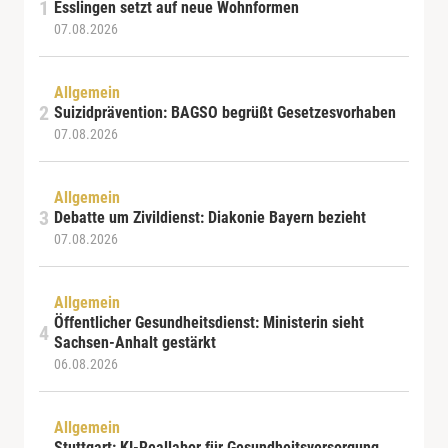
Esslingen setzt auf neue Wohnformen
07.08.2026
Allgemein
Suizidprävention: BAGSO begrüßt Gesetzesvorhaben
07.08.2026
Allgemein
Debatte um Zivildienst: Diakonie Bayern bezieht
07.08.2026
Allgemein
Öffentlicher Gesundheitsdienst: Ministerin sieht
Sachsen-Anhalt gestärkt
06.08.2026
Allgemein
Stuttgart: KI-Reallabor für Gesundheitsversorgung