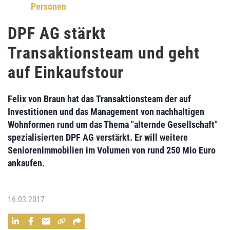
Personen
DPF AG stärkt
Transaktionsteam und geht
auf Einkaufstour
Felix von Braun
hat das
Transaktionsteam
der auf
Investitionen und das Management von nachhaltigen
Wohnformen rund um das Thema "alternde Gesellschaft"
spezialisierten
DPF AG
verstärkt. Er will weitere
Seniorenimmobilien
im
Volumen von rund 250 Mio Euro
ankaufen
.
16.03.2017