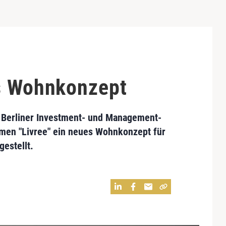
s Wohnkonzept
e Berliner Investment- und Management-
men "Livree" ein neues Wohnkonzept für
estellt.