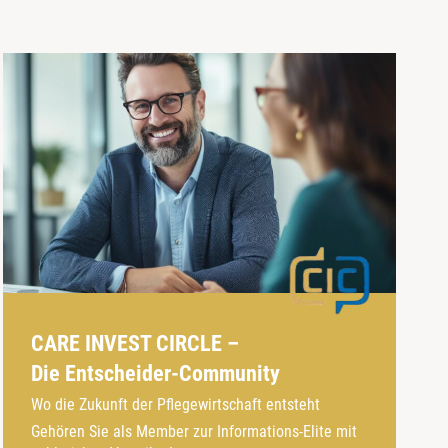
CARE INVEST CIRCLE –
Die Entscheider-Community
Wo die Zukunft der Pflegewirtschaft entsteht
Gehören Sie als Member zur Informations-Elite mit