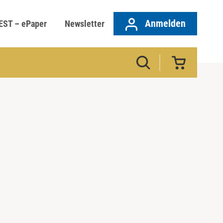
Anmelden
EST – ePaper
Newsletter