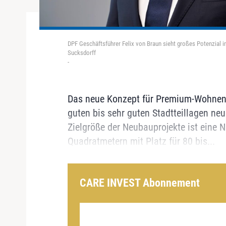
DPF Geschäftsführer Felix von Braun sieht großes Potenzial i
Sucksdorff
-
Das neue Konzept für Premium-Wohnen im
guten bis sehr guten Stadtteillagen ne
Zielgröße der Neubauprojekte ist eine 
Quadratmetern mit Platz für 80 bis...
CARE INVEST Abonnement