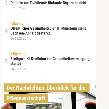
Debatte um Zivildienst: Diakonie Bayern bezieht
07.08.2026
Allgemein
Öffentlicher Gesundheitsdienst: Ministerin sieht
Sachsen-Anhalt gestärkt
06.08.2026
Allgemein
Stuttgart: KI-Reallabor für Gesundheitsversorgung
startet
06.08.2026
Der Nachrichten-Überblick für die 
Pflegewirtschaft