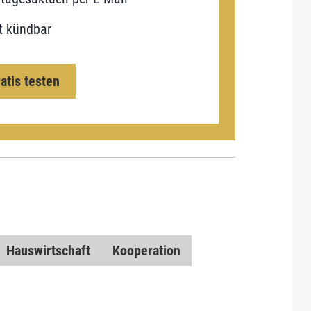
t kündbar
ratis testen
Hauswirtschaft
Kooperation