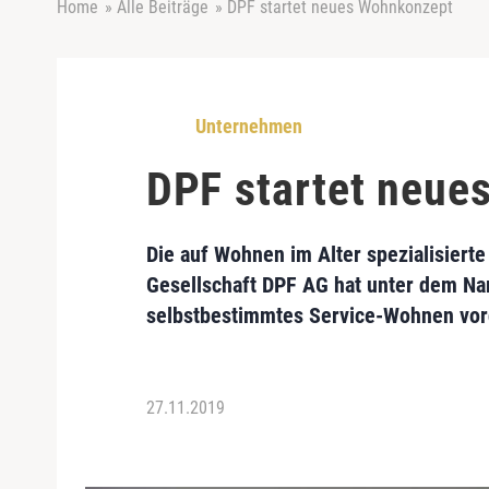
Home
»
Alle Beiträge
»
DPF startet neues Wohnkonzept
Unternehmen
DPF startet neue
Die auf Wohnen im Alter spezialisiert
Gesellschaft DPF AG hat unter dem Na
selbstbestimmtes Service-Wohnen vorg
27.11.2019