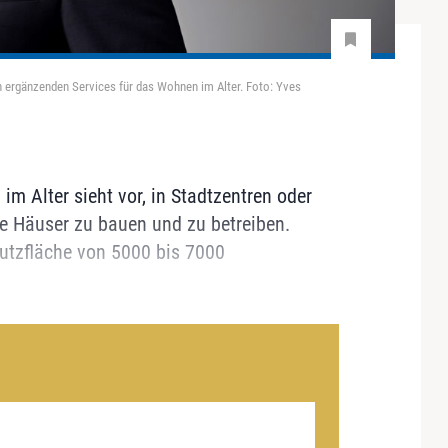
n ergänzenden Services für das Wohnen im Alter. Foto: Yves
 Alter sieht vor, in Stadtzentren oder
ue Häuser zu bauen und zu betreiben.
Nutzfläche von 5000 bis 7000