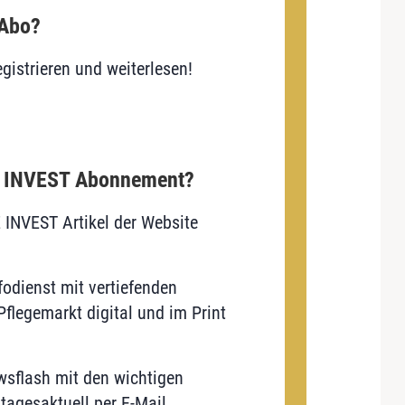
 Abo?
gistrieren und weiterlesen!
E INVEST Abonnement?
E INVEST Artikel der Website
odienst mit vertiefenden
flegemarkt digital und im Print
sflash mit den wichtigen
tagesaktuell per E-Mail