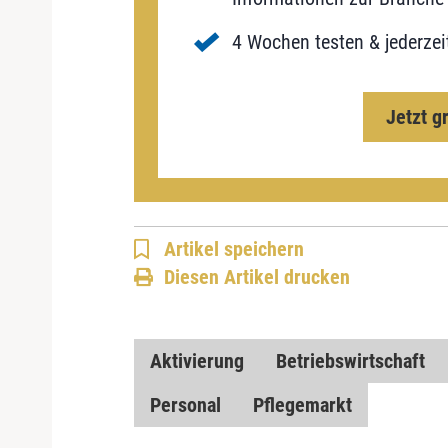
4 Wochen testen & jederzei
Jetzt g
Artikel speichern
Diesen Artikel drucken
Aktivierung
Betriebswirtschaft
Personal
Pflegemarkt