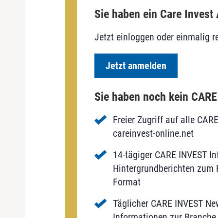
Sie haben ein Care Invest
Jetzt einloggen oder einmalig re
Jetzt anmelden
Sie haben noch kein CAR
Freier Zugriff auf alle CAR
careinvest-online.net
14-tägiger CARE INVEST Inf
Hintergrundberichten zum P
Format
Täglicher CARE INVEST New
Informationen zur Branche 