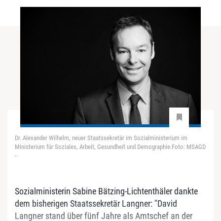
Dr. Alexander Wilhelm, neuer Staatssekretär im Sozialministerium im
Ministerium für Soziales, Arbeit, Gesundheit und Demographie.Foto: MSAGD
-
Sozialministerin Sabine Bätzing-Lichtenthäler dankte
dem bisherigen Staatssekretär Langner: "David
Langner stand über fünf Jahre als Amtschef an der