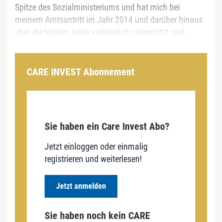
Spitze des Sozialministeriums und hat mich bei
meinem Amtsantritt im Jahr 2014 und darüber hinaus
über die letzten Jahre verlässlich unterstützt und...
CARE INVEST Abonnement
Sie haben ein Care Invest Abo?
Jetzt einloggen oder einmalig
registrieren und weiterlesen!
Jetzt anmelden
Sie haben noch kein CARE