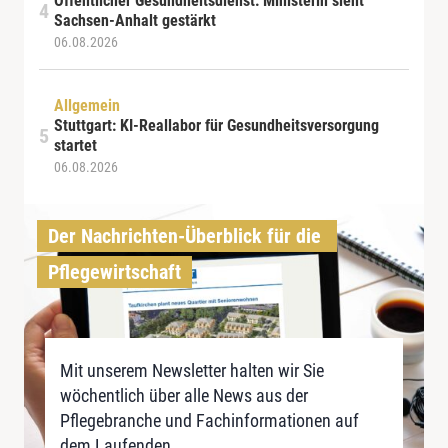
Öffentlicher Gesundheitsdienst: Ministerin sieht
Sachsen-Anhalt gestärkt
06.08.2026
Allgemein
Stuttgart: KI-Reallabor für Gesundheitsversorgung
startet
06.08.2026
Der Nachrichten-Überblick für die 
Pflegewirtschaft
Mit unserem Newsletter halten wir Sie
wöchentlich über alle News aus der
Pflegebranche und Fachinformationen auf
dem Laufenden.