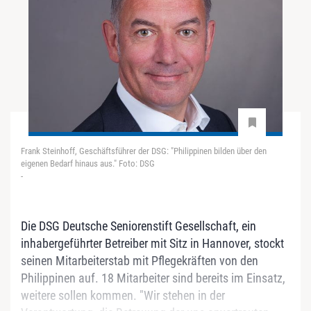
Frank Steinhoff, Geschäftsführer der DSG: "Philippinen bilden über den
eigenen Bedarf hinaus aus." Foto: DSG
-
Die DSG Deutsche Seniorenstift Gesellschaft, ein
inhabergeführter Betreiber mit Sitz in Hannover, stockt
seinen Mitarbeiterstab mit Pflegekräften von den
Philippinen auf. 18 Mitarbeiter sind bereits im Einsatz,
weitere sollen kommen. "Wir stehen in der