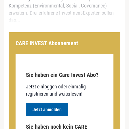
Kompetenz (Environmental, Social, Governance)
erweitern. Drei erfahrene Investment-Experten sollen
das...
CARE INVEST Abonnement
Sie haben ein Care Invest Abo?
Jetzt einloggen oder einmalig
registrieren und weiterlesen!
Jetzt anmelden
Sie haben noch kein CARE