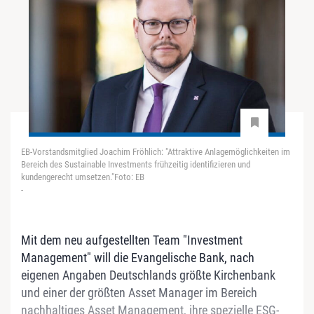
EB-Vorstandsmitglied Joachim Fröhlich: "Attraktive Anlagemöglichkeiten im
Bereich des Sustainable Investments frühzeitig identifizieren und
kundengerecht umsetzen."Foto: EB
-
Mit dem neu aufgestellten Team "Investment
Management" will die Evangelische Bank, nach
eigenen Angaben Deutschlands größte Kirchenbank
und einer der größten Asset Manager im Bereich
nachhaltiges Asset Management, ihre spezielle ESG-