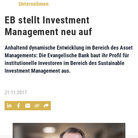
Unternehmen
EB stellt Investment
Management neu auf
Anhaltend
dynamische Entwicklung
im Bereich des
Asset
Managements
: Die
Evangelische Bank
baut ihr Profil für
institutionelle Investoren
im Bereich des
Sustainable
Investment Management
aus.
21.11.2017