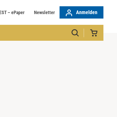
Anmelden
EST – ePaper
Newsletter