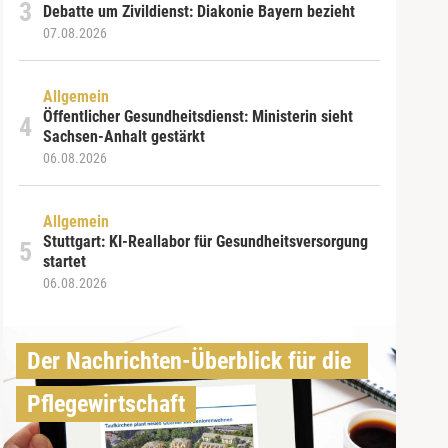
Debatte um Zivildienst: Diakonie Bayern bezieht
07.08.2026
Allgemein
Öffentlicher Gesundheitsdienst: Ministerin sieht
Sachsen-Anhalt gestärkt
06.08.2026
Allgemein
Stuttgart: KI-Reallabor für Gesundheitsversorgung
startet
06.08.2026
Der Nachrichten-Überblick für die 
Pflegewirtschaft