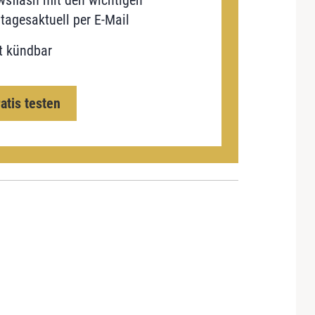
tagesaktuell per E-Mail
t kündbar
ratis testen