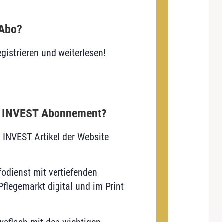
 Abo?
gistrieren und weiterlesen!
E INVEST Abonnement?
E INVEST Artikel der Website
odienst mit vertiefenden
flegemarkt digital und im Print
sflash mit den wichtigen