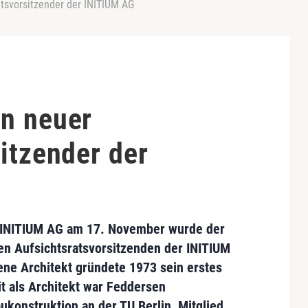
tsvorsitzender der INITIUM AG
n neuer
itzender der
INITIUM AG
am 17. November wurde der
n Aufsichtsratsvorsitzenden der INITIUM
ne Architekt gründete 1973 sein erstes
it als Architekt war Feddersen
ukonstruktion an der TU Berlin, Mitglied