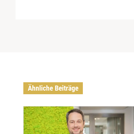
Ähnliche Beiträge