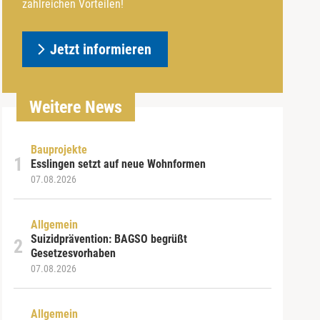
zahlreichen Vorteilen!
Jetzt informieren
Weitere News
Bauprojekte
Esslingen setzt auf neue Wohnformen
07.08.2026
Allgemein
Suizidprävention: BAGSO begrüßt
Gesetzesvorhaben
07.08.2026
Allgemein