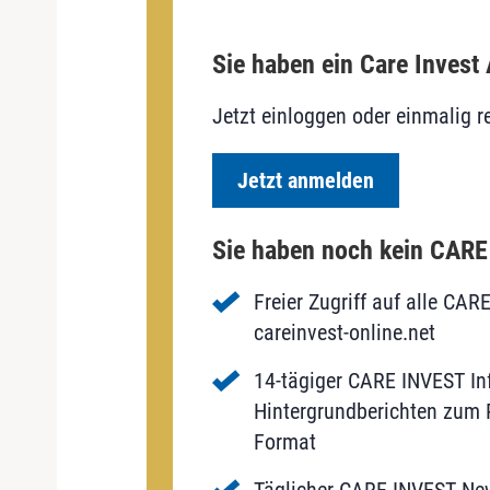
Sie haben ein Care Invest
Jetzt einloggen oder einmalig re
Jetzt anmelden
Sie haben noch kein CAR
Freier Zugriff auf alle CAR
careinvest-online.net
14-tägiger CARE INVEST Inf
Hintergrundberichten zum P
Format
Täglicher CARE INVEST New