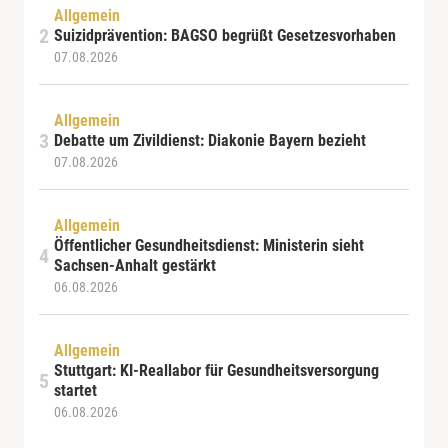
Allgemein
Suizidprävention: BAGSO begrüßt Gesetzesvorhaben
07.08.2026
Allgemein
Debatte um Zivildienst: Diakonie Bayern bezieht
07.08.2026
Allgemein
Öffentlicher Gesundheitsdienst: Ministerin sieht
Sachsen-Anhalt gestärkt
06.08.2026
Allgemein
Stuttgart: KI-Reallabor für Gesundheitsversorgung
startet
06.08.2026