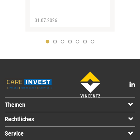
31.07.2026
30.
Themen
Rechtliches
Service