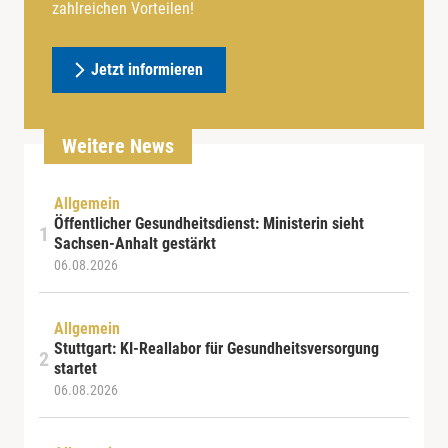
zahlreichen Vorteilen!
Jetzt informieren
Weitere News
Allgemein
Öffentlicher Gesundheitsdienst: Ministerin sieht
Sachsen-Anhalt gestärkt
06.08.2026
Allgemein
Stuttgart: KI-Reallabor für Gesundheitsversorgung
startet
06.08.2026