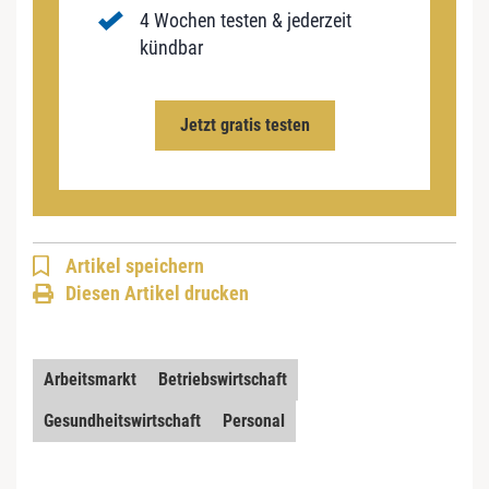
4 Wochen testen & jederzeit
kündbar
Jetzt gratis testen
Artikel speichern
Diesen Artikel drucken
Arbeitsmarkt
Betriebswirtschaft
Gesundheitswirtschaft
Personal