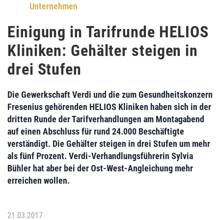
Unternehmen
Einigung in Tarifrunde HELIOS
Kliniken: Gehälter steigen in
drei Stufen
Die
Gewerkschaft Verdi
und die zum Gesundheitskonzern
Fresenius gehörenden
HELIOS Kliniken
haben sich in der
dritten Runde der Tarifverhandlungen am Montagabend
auf einen Abschluss für rund 24.000 Beschäftigte
verständigt. Die Gehälter steigen in drei Stufen um
mehr
als fünf Prozent
. Verdi-Verhandlungsführerin
Sylvia
Bühler
hat aber bei der Ost-West-Angleichung mehr
erreichen wollen.
21.03.2017