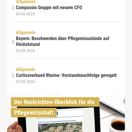
Allgemein
Compassio Gruppe mit neuem CFO
06.08.2026
Allgemein
Bayern: Beschwerden über Pflegemissstände auf
Höchststand
05.08.2026
Allgemein
Caritasverband Rheine: Vorstandsnachfolge geregelt
05.08.2026
Der Nachrichten-Überblick für die 
Pflegewirtschaft