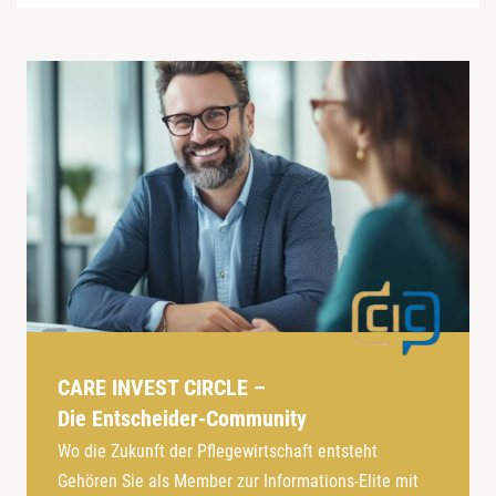
CARE INVEST CIRCLE –
Die Entscheider-Community
Wo die Zukunft der Pflegewirtschaft entsteht
Gehören Sie als Member zur Informations-Elite mit