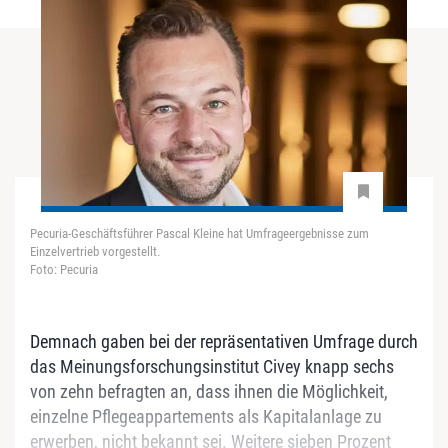
Pecuria-Geschäftsführer Pascal Kleine hat Umfrageergebnisse zum
Einzelvertrieb vorgestellt.
Foto: Pecuria
Demnach gaben bei der repräsentativen Umfrage durch
das Meinungsforschungsinstitut Civey knapp sechs
von zehn befragten an, dass ihnen die Möglichkeit,
einzelne Pflegeappartements als Kapitalanlage zu
erwerben, nicht bekannt sei. Weitere sieben Prozent