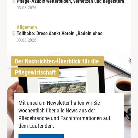
Pflege-Azubis weiterbilden, vernetzen und begeistern
03.08.2026
Allgemein
Teilhabe: Drese dankt Verein „Radeln ohne
03.08.2026
Der Nachrichten-Überblick für die 
Pflegewirtschaft
Mit unserem Newsletter halten wir Sie
wöchentlich über alle News aus der
Pflegebranche und Fachinformationen auf
dem Laufenden.