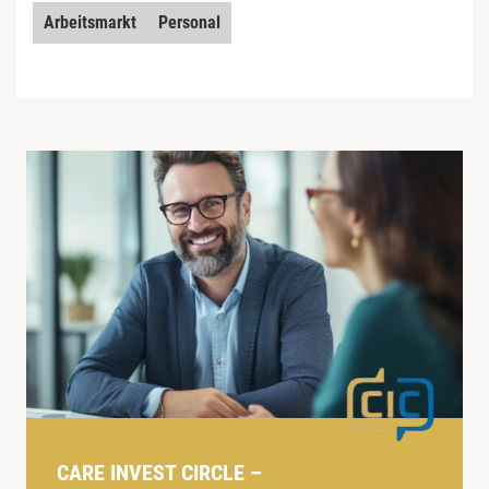
Arbeitsmarkt
Personal
CARE INVEST CIRCLE –