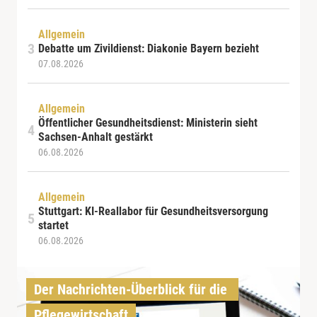
Allgemein
Debatte um Zivildienst: Diakonie Bayern bezieht
07.08.2026
Allgemein
Öffentlicher Gesundheitsdienst: Ministerin sieht
Sachsen-Anhalt gestärkt
06.08.2026
Allgemein
Stuttgart: KI-Reallabor für Gesundheitsversorgung
startet
06.08.2026
Der Nachrichten-Überblick für die 
Pflegewirtschaft