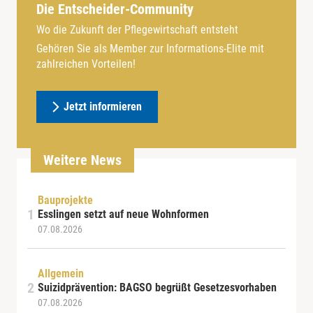
Die Entscheider-Community
Wo die Zukunft der Pflegewirtschaft entsteht
Gehören Sie als Member zur Informations-Elite mit
zahlreichen Vorteilen!
Jetzt informieren
Weitere News
Bauprojekte
Esslingen setzt auf neue Wohnformen
07.08.2026
Allgemein
Suizidprävention: BAGSO begrüßt Gesetzesvorhaben
07.08.2026