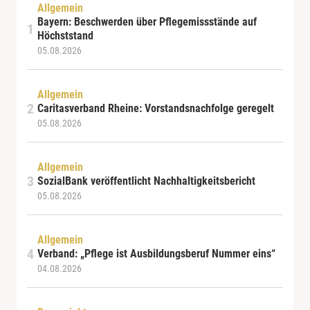
Allgemein
Bayern: Beschwerden über Pflegemissstände auf
Höchststand
05.08.2026
Allgemein
Caritasverband Rheine: Vorstandsnachfolge geregelt
05.08.2026
Allgemein
SozialBank veröffentlicht Nachhaltigkeitsbericht
05.08.2026
Allgemein
Verband: „Pflege ist Ausbildungsberuf Nummer eins“
04.08.2026