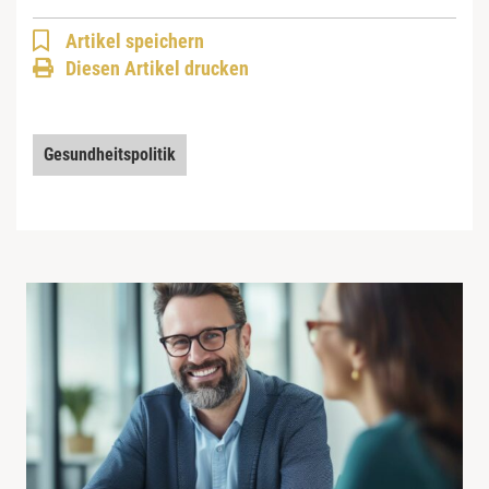
Artikel speichern
Diesen Artikel drucken
Gesundheitspolitik