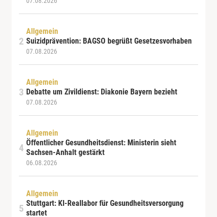
07.08.2026
Allgemein
Suizidprävention: BAGSO begrüßt Gesetzesvorhaben
07.08.2026
Allgemein
Debatte um Zivildienst: Diakonie Bayern bezieht
07.08.2026
Allgemein
Öffentlicher Gesundheitsdienst: Ministerin sieht
Sachsen-Anhalt gestärkt
06.08.2026
Allgemein
Stuttgart: KI-Reallabor für Gesundheitsversorgung
startet