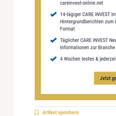
careinvest-online.net
14-tägiger CARE INVEST Inf
Hintergrundberichten zum P
Format
Täglicher CARE INVEST New
Informationen zur Branche 
4 Wochen testen & jederzei
Jetzt g
Artikel speichern