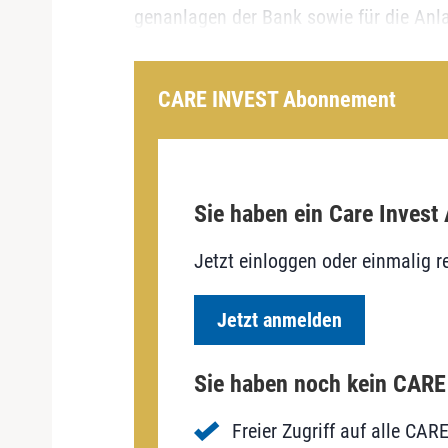
genanlagen der Bank sowie für die Anla
CARE INVEST Abonnement
Sie haben ein Care Invest
Jetzt einloggen oder einmalig re
Jetzt anmelden
Sie haben noch kein CAR
Freier Zugriff auf alle CAR