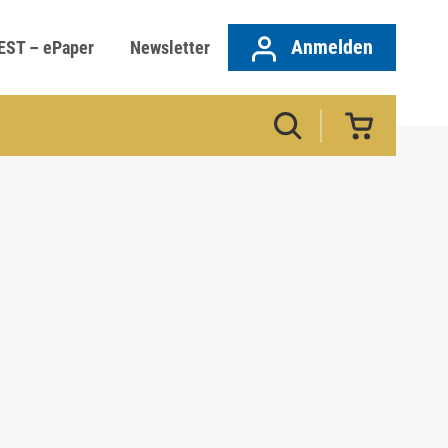
Anmelden
EST – ePaper
Newsletter