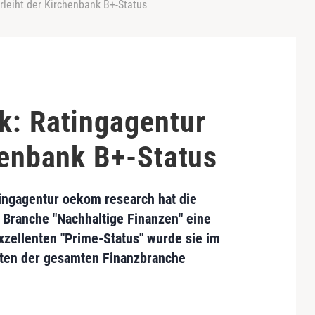
rleiht der Kirchenbank B+-Status
k: Ratingagentur
henbank B+-Status
ingagentur
oekom research
hat die
r Branche "
Nachhaltige Finanzen
" eine
zellenten "
Prime-Status
" wurde sie im
sten der gesamten Finanzbranche