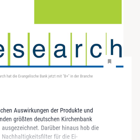
 hat die Evangelische Bank jetzt mit "B+" in der Branche
ischen Auswirkungen der Produkte und
enden größten deutschen Kirchenbank
d ausgezeichnet. Darüber hinaus hob die
achhaltigkeitsfilter für die Ei-