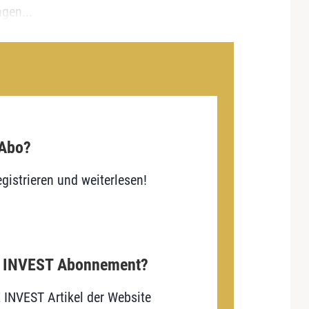
gen...
 Abo?
gistrieren und weiterlesen!
E INVEST Abonnement?
E INVEST Artikel der Website