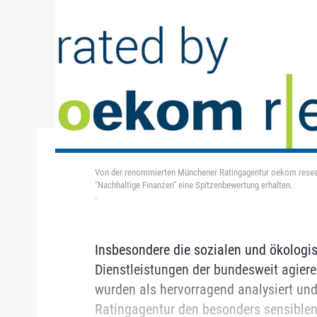
Von der renommierten Münchener Ratingagentur oekom research
"Nachhaltige Finanzen" eine Spitzenbewertung erhalten.
-
Insbesondere die sozialen und ökolog
Dienstleistungen der bundesweit agier
wurden als hervorragend analysiert un
Ratingagentur den besonders sensiblen N