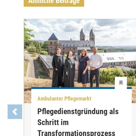
Ähnliche Beiträge
Ambulanter Pflegemarkt
Pflegedienstgründung als
Schritt im
Transformationsprozess