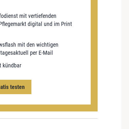
odienst mit vertiefenden
flegemarkt digital und im Print
sflash mit den wichtigen
tagesaktuell per E-Mail
t kündbar
ratis testen