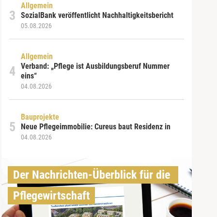
Allgemein
SozialBank veröffentlicht Nachhaltigkeitsbericht
05.08.2026
Allgemein
Verband: „Pflege ist Ausbildungsberuf Nummer
eins“
04.08.2026
Bauprojekte
Neue Pflegeimmobilie: Cureus baut Residenz in
04.08.2026
Der Nachrichten-Überblick für die 
Pflegewirtschaft