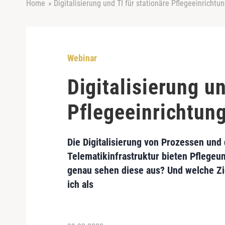
Home
»
Digitalisierung und TI für stationäre Pflegeeinrichtu
Webinar
Digitalisierung un
Pflegeeinrichtun
Die Digitalisierung von Prozessen und
Telematikinfrastruktur bieten Pflege
genau sehen diese aus? Und welche Zie
ich als