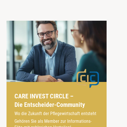
CARE INVEST CIRCLE –
Die Entscheider-Community
Wo die Zukunft der Pflegewirtschaft entsteht
Gehören Sie als Member zur Informations-