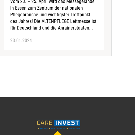
Vom 23. – 25. April wird das Messegelände
Z
in Essen zum Zentrum der nationalen
s
Pflegebranche und wichtigster Treffpunkt
s
des Jahres! Die ALTENPFLEGE Leitmesse ist
H
für Deutschland und die Anrainerstaaten...
k
23.01.2024
1