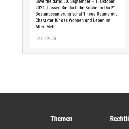
Save the date: 30. September – 1. Oktober
2024 „Lassen Sie doch die Kirche im Dorf!“
Bestandssanierung schafft neue Räume mit
Charakter für das Wohnen und Leben im
Alter. Mehr
02.09.2024
Themen
Rechtl