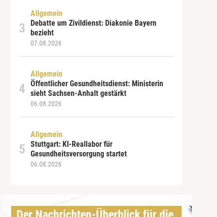
Allgemein
Debatte um Zivildienst: Diakonie Bayern
bezieht
07.08.2026
Allgemein
Öffentlicher Gesundheitsdienst: Ministerin
sieht Sachsen-Anhalt gestärkt
06.08.2026
Allgemein
Stuttgart: KI-Reallabor für
Gesundheitsversorgung startet
06.08.2026
Der Nachrichten-Überblick für die 