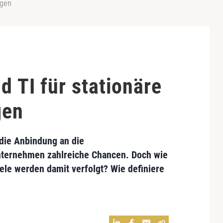
ngen
d TI für stationäre
gen
 die Anbindung an die
unternehmen zahlreiche Chancen. Doch wie
le werden damit verfolgt? Wie definiere