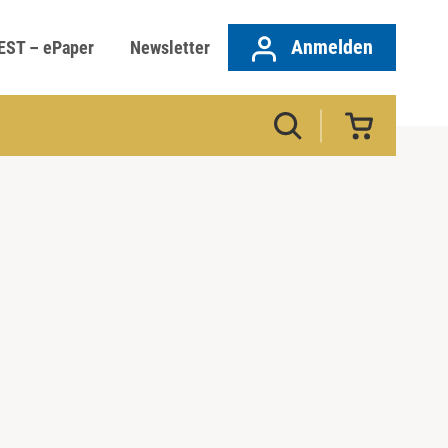
Anmelden
EST – ePaper
Newsletter