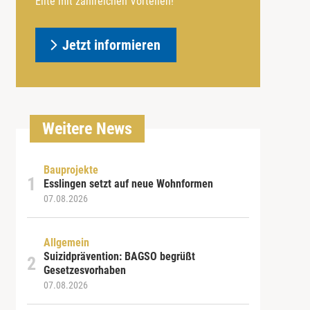
Elite mit zahlreichen Vorteilen!
Jetzt informieren
Weitere News
Bauprojekte
Esslingen setzt auf neue Wohnformen
07.08.2026
Allgemein
Suizidprävention: BAGSO begrüßt
Gesetzesvorhaben
07.08.2026