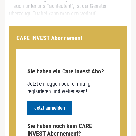
– auch unter uns Fachleuten!", ist der Geriater
überzeugt. "Dabei kann man den Verlauf...
CARE INVEST Abonnement
Sie haben ein Care Invest Abo?
Jetzt einloggen oder einmalig
registrieren und weiterlesen!
Jetzt anmelden
Sie haben noch kein CARE
INVEST Abonnement?