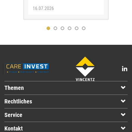
16.07.2026
01.
Themen
Rechtliches
Service
Kontakt