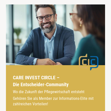
CARE INVEST CIRCLE –
Die Entscheider-Community
Wo die Zukunft der Pflegewirtschaft entsteht
Gehören Sie als Member zur Informations-Elite mit
zahlreichen Vorteilen!