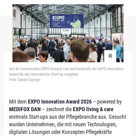
Auf der kommenden EXPO living & care wird erstmals der EXPO Innovation
Award für das innovativste Start-up vergeben.
Foto: Daniel George
Mit dem
EXPO Innovation Award 2026
– powered by
MEDIFOX DAN
– zeichnet die
EXPO living & care
erstmals Start-ups aus der Pflegebranche aus. Gesucht
wurden Unternehmen, die mit neuen Technologien,
digitalen Lösungen oder Konzepten Pflegekräfte