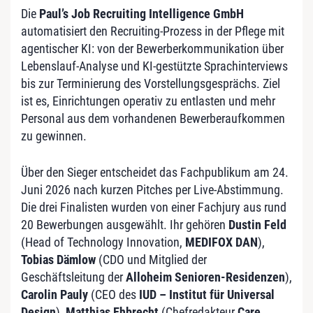
Die
Paul’s Job Recruiting Intelligence GmbH
automatisiert den Recruiting-Prozess in der Pflege mit
agentischer KI: von der Bewerberkommunikation über
Lebenslauf-Analyse und KI-gestützte Sprachinterviews
bis zur Terminierung des Vorstellungsgesprächs. Ziel
ist es, Einrichtungen operativ zu entlasten und mehr
Personal aus dem vorhandenen Bewerberaufkommen
zu gewinnen.
Über den Sieger entscheidet das Fachpublikum am 24.
Juni 2026 nach kurzen Pitches per Live-Abstimmung.
Die drei Finalisten wurden von einer Fachjury aus rund
20 Bewerbungen ausgewählt. Ihr gehören
Dustin Feld
(Head of Technology Innovation,
MEDIFOX DAN
),
Tobias Dämlow
(CDO und Mitglied der
Geschäftsleitung der
Alloheim Senioren-Residenzen
),
Carolin Pauly
(CEO des
IUD – Institut für Universal
Design
),
Matthias Ehbrecht
(Chefredakteur
Care