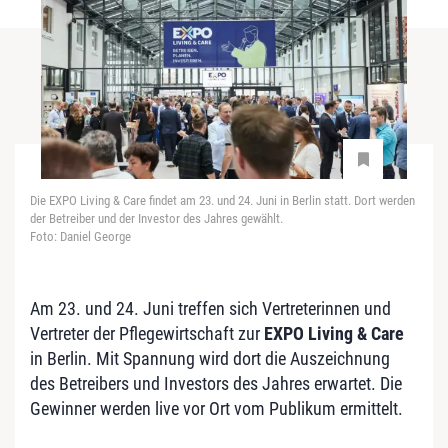
Die EXPO Living & Care findet am 23. und 24. Juni in Berlin statt. Dort werden
der Betreiber und der Investor des Jahres gewählt.
Foto: Daniel George
Am 23. und 24. Juni treffen sich Vertreterinnen und
Vertreter der Pflegewirtschaft zur
EXPO Living & Care
in Berlin. Mit Spannung wird dort die Auszeichnung
des Betreibers und Investors des Jahres erwartet. Die
Gewinner werden live vor Ort vom Publikum ermittelt.