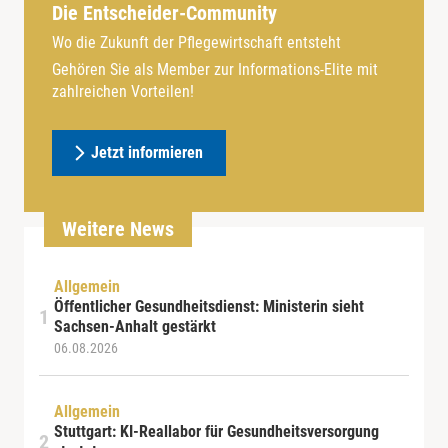
Die Entscheider-Community
Wo die Zukunft der Pflegewirtschaft entsteht
Gehören Sie als Member zur Informations-Elite mit
zahlreichen Vorteilen!
Jetzt informieren
Weitere News
Allgemein
Öffentlicher Gesundheitsdienst: Ministerin sieht
Sachsen-Anhalt gestärkt
06.08.2026
Allgemein
Stuttgart: KI-Reallabor für Gesundheitsversorgung