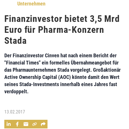
Unternehmen
Finanzinvestor bietet 3,5 Mrd
Euro für Pharma-Konzern
Stada
Der
Finanzinvestor Cinven
hat nach einem Bericht der
"Financial Times" ein formelles
Übernahmeangebot
für
das Pharmaunternehmen
Stada
vorgelegt.
Großaktionär
Active Ownership Capital (AOC)
könnte damit den
Wert
seines Stada-Investments
innerhalb eines Jahres
fast
verdoppelt.
13.02.2017