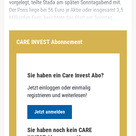
vorgelegt, teilte Stada am späten Sonntagabend mit.
Der Preis liege bei 56 Euro je Aktie oder insgesamt 3,5
Milliarden Euro, berichtete das Blatt am Sonntag...
CARE INVEST Abonnement
Sie haben ein Care Invest Abo?
Jetzt einloggen oder einmalig
registrieren und weiterlesen!
Jetzt anmelden
Sie haben noch kein CARE