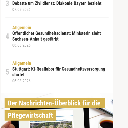
Debatte um Zivildienst: Diakonie Bayern bezieht
07.08.2026
Allgemein
Öffentlicher Gesundheitsdienst: Ministerin sieht
Sachsen-Anhalt gestärkt
06.08.2026
Allgemein
Stuttgart: KI-Reallabor für Gesundheitsversorgung
startet
06.08.2026
Der Nachrichten-Überblick für die 
Pflegewirtschaft