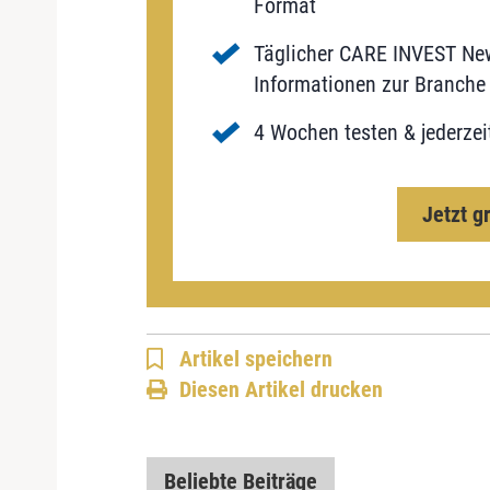
Format
Täglicher CARE INVEST New
Informationen zur Branche 
4 Wochen testen & jederzei
Jetzt g
Artikel speichern
Diesen Artikel drucken
Beliebte Beiträge