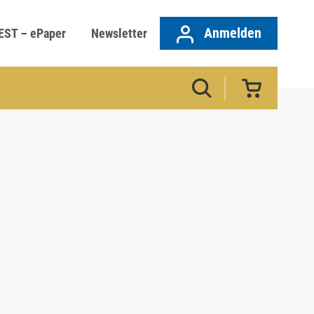
Anmelden
EST – ePaper
Newsletter