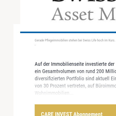
Gerade Pflegeimmobilien stehen bei Swiss Life hoch im Kurs.
-
Auf der Immobilienseite investierte der
ein Gesamtvolumen von rund 200 Milli
diversifizierten Portfolio sind aktuell
von 30 Prozent vertreten, auf Büroimmob
Wohnimmobilien...
CARE INVEST Abonnement