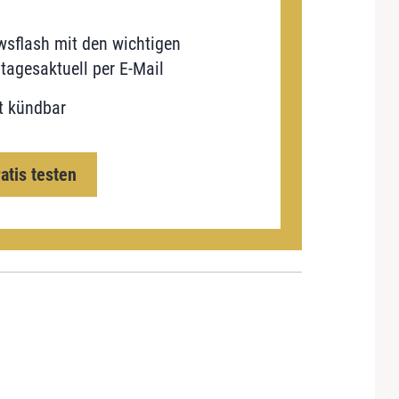
sflash mit den wichtigen
tagesaktuell per E-Mail
t kündbar
ratis testen