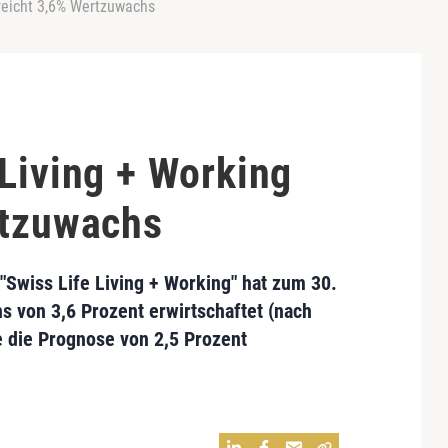
rreicht 3,6% Wertzuwachs
Living + Working
rtzuwachs
"
Swiss Life Living + Working
" hat zum 30.
 von 3,6 Prozent erwirtschaftet (nach
 die Prognose von 2,5 Prozent