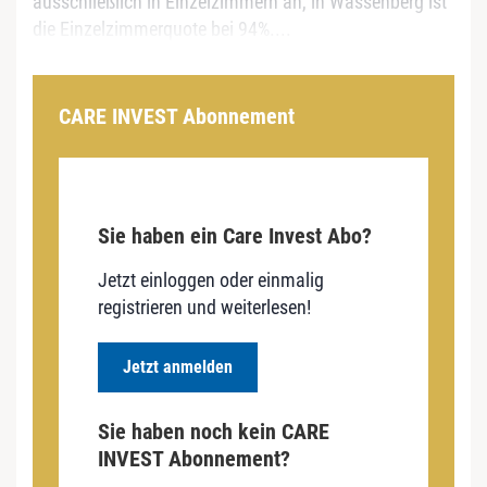
ausschließlich in Einzelzimmern an, in Wassenberg ist
die Einzelzimmerquote bei 94%....
CARE INVEST Abonnement
Sie haben ein Care Invest Abo?
Jetzt einloggen oder einmalig
registrieren und weiterlesen!
Jetzt anmelden
Sie haben noch kein CARE
INVEST Abonnement?