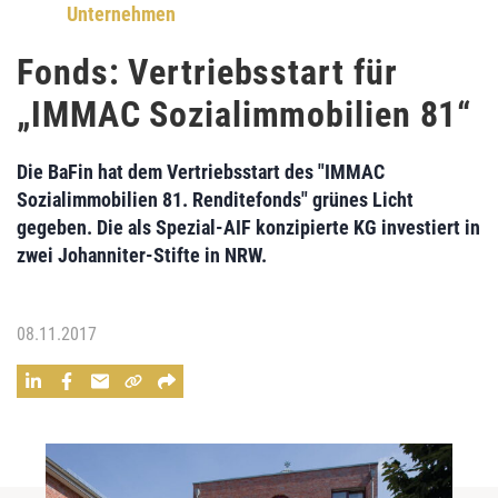
Unternehmen
Fonds: Vertriebsstart für
„IMMAC Sozialimmobilien 81“
Die BaFin hat dem Vertriebsstart des "
IMMAC
Sozialimmobilien 81. Renditefonds
" grünes Licht
gegeben. Die als Spezial-AIF konzipierte KG investiert in
zwei Johanniter-Stifte
in NRW.
08.11.2017