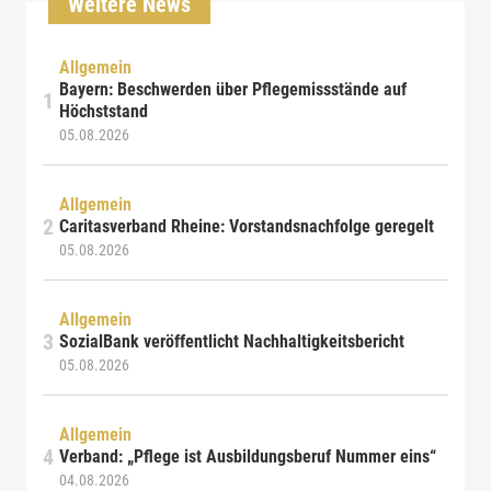
Weitere News
Allgemein
Bayern: Beschwerden über Pflegemissstände auf
Höchststand
05.08.2026
Allgemein
Caritasverband Rheine: Vorstandsnachfolge geregelt
05.08.2026
Allgemein
SozialBank veröffentlicht Nachhaltigkeitsbericht
05.08.2026
Allgemein
Verband: „Pflege ist Ausbildungsberuf Nummer eins“
04.08.2026