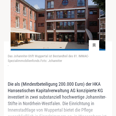
Das Johanniter-Stift Wuppertal ist Bestandteil des 81. IMMAC-
Spezialimmobilienfonds.Foto: Johanniter
-
Die als (Mindestbeteiligung 200.000 Euro) der HKA
Hanseatischen Kapitalverwaltung AG konzipierte KG
investiert in zwei substanziell hochwertige Johanniter-
Stifte in Nordrhein-Westfalen. Die Einrichtung in
Innenstadtlage von Wuppertal bietet die Pflege