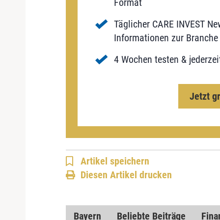
Format
Täglicher CARE INVEST New
Informationen zur Branche 
4 Wochen testen & jederzei
Jetzt g
Artikel speichern
Diesen Artikel drucken
Bayern
Beliebte Beiträge
Fina