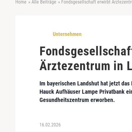
Home
»
Alle Beiträge
»
Fondsgesellschaft erwirbt Ärztezent
Unternehmen
Fondsgesellschaf
Ärztezentrum in 
Im bayerischen Landshut hat jetzt das
Hauck Aufhäuser Lampe Privatbank ei
Gesundheitszentrum erworben.
16.02.2026