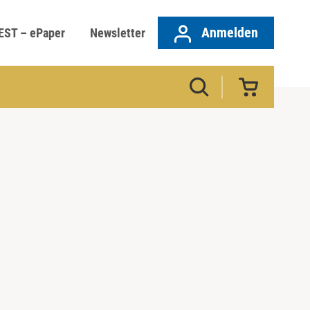
Anmelden
EST – ePaper
Newsletter