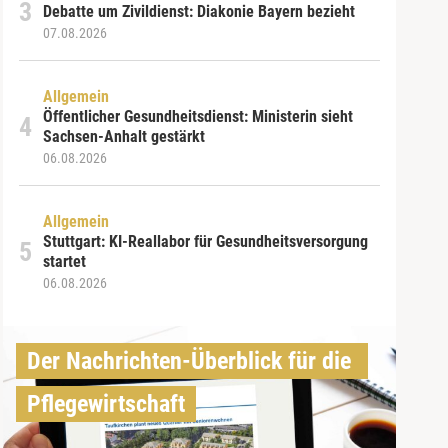
Debatte um Zivildienst: Diakonie Bayern bezieht
07.08.2026
Allgemein
Öffentlicher Gesundheitsdienst: Ministerin sieht
Sachsen-Anhalt gestärkt
06.08.2026
Allgemein
Stuttgart: KI-Reallabor für Gesundheitsversorgung
startet
06.08.2026
Der Nachrichten-Überblick für die 
Pflegewirtschaft