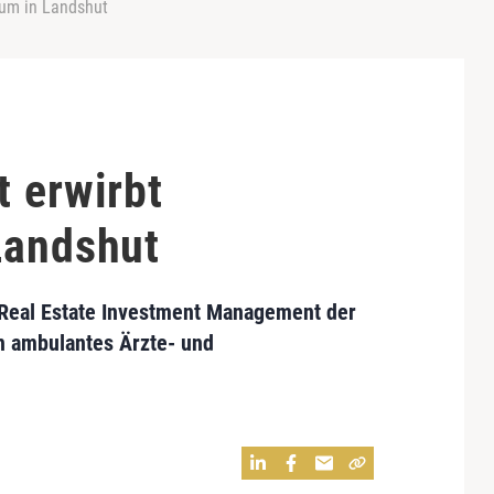
rum in Landshut
t erwirbt
Landshut
 Real Estate Investment Management der
n ambulantes Ärzte- und