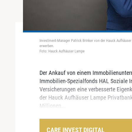
Investment-Manager Patrick Brinker von der Hauck Aufhäuser 
erwerben.
Foto: Hauck Aufhäuser Lampe
Der Ankauf von einem Immobilienuntern
Immobilien-Spezialfonds HAL Soziale In
Versicherungen eine verbesserte Eigenk
der Hauck Aufhäuser Lampe Privatbank 
Millionen...
CARE INVEST DIGITAL