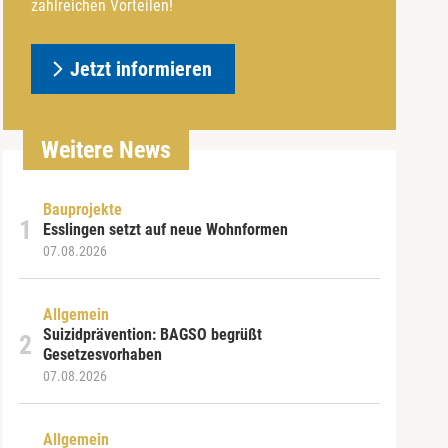
zahlreichen Vorteilen!
Jetzt informieren
Weitere News
Bauprojekte
Esslingen setzt auf neue Wohnformen
07.08.2026
Allgemein
Suizidprävention: BAGSO begrüßt
Gesetzesvorhaben
07.08.2026
Allgemein