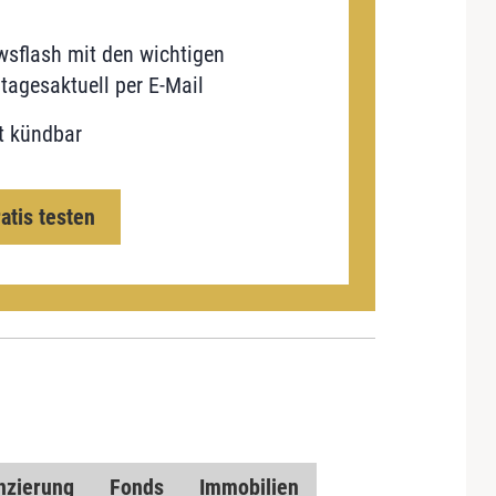
sflash mit den wichtigen
tagesaktuell per E-Mail
t kündbar
ratis testen
nzierung
Fonds
Immobilien