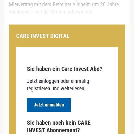
Mietvertrag mit dem Betreiber Alloheim um 20 Jahre
verlängert – mit der Option auf zweimal...
CARE INVEST DIGITAL
Sie haben ein Care Invest Abo?
Jetzt einloggen oder einmalig
registrieren und weiterlesen!
Jetzt anmelden
Sie haben noch kein CARE
INVEST Abonnement?