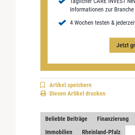
Täglicher CARE INVEST New
Informationen zur Branche 
4 Wochen testen & jederzei
Jetzt g
Artikel speichern
Diesen Artikel drucken
Beliebte Beiträge
Finanzierung
Immobilien
Rheinland-Pfalz