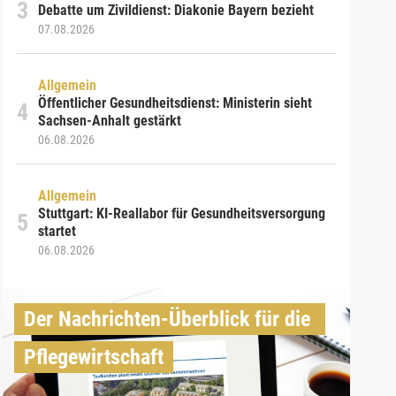
Debatte um Zivildienst: Diakonie Bayern bezieht
07.08.2026
Allgemein
Öffentlicher Gesundheitsdienst: Ministerin sieht
Sachsen-Anhalt gestärkt
06.08.2026
Allgemein
Stuttgart: KI-Reallabor für Gesundheitsversorgung
startet
06.08.2026
Der Nachrichten-Überblick für die 
Pflegewirtschaft