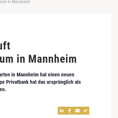
ntrum in Mannheim
uft
rum in Mannheim
rten in Mannheim hat einen neuen
e Privatbank hat das ursprünglich als
en.