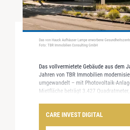
Das von Hauck Aufhäuser Lampe erworbene Gesundheitszentr
Foto: TBR Immobilien Consulting GmbH
Das vollvermietete Gebäude aus dem J
Jahren von TBR Immobilien modernisie
umgewandelt – mit Photovoltaik-Anlage
Mietfläche beträgt 3.427 Quadratmeter,
CARE INVEST DIGITAL