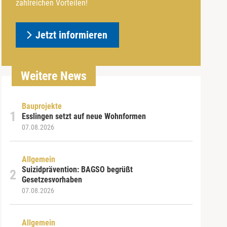
zahlreichen Vorteilen!
Jetzt informieren
Weitere News
Bauprojekte
Esslingen setzt auf neue Wohnformen
07.08.2026
Allgemein
Suizidprävention: BAGSO begrüßt
Gesetzesvorhaben
07.08.2026
Allgemein