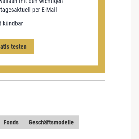
sflash mit den wichtigen
tagesaktuell per E-Mail
t kündbar
ratis testen
Fonds
Geschäftsmodelle