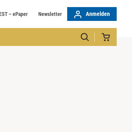
Anmelden
EST – ePaper
Newsletter