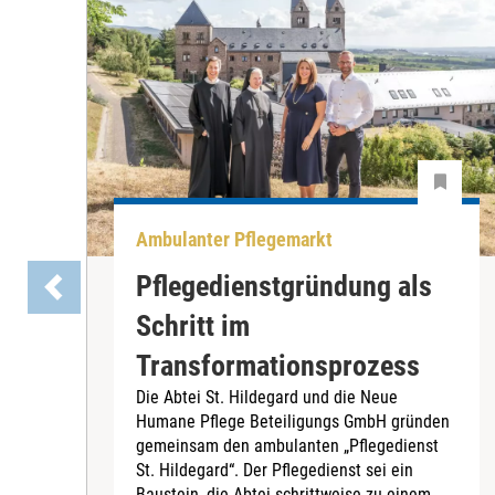
Ambulanter Pflegemarkt
Pflegedienstgründung als
Schritt im
Transformationsprozess
Die Abtei St. Hildegard und die Neue
Humane Pflege Beteiligungs GmbH gründen
gemeinsam den ambulanten „Pflegedienst
St. Hildegard“. Der Pflegedienst sei ein
Baustein, die Abtei schrittweise zu einem...