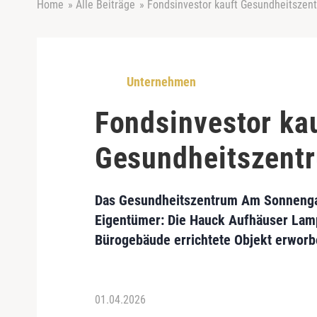
Home
»
Alle Beiträge
»
Fondsinvestor kauft Gesundheitsze
Unternehmen
Fondsinvestor ka
Gesundheitszent
Das Gesundheitszentrum Am Sonnenga
Eigentümer: Die Hauck Aufhäuser Lamp
Bürogebäude errichtete Objekt erworb
01.04.2026