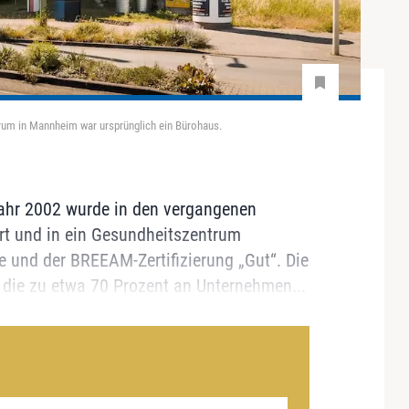
um in Mannheim war ursprünglich ein Bürohaus.
ahr 2002 wurde in den vergangenen
rt und in ein Gesundheitszentrum
 und der BREEAM-Zertifizierung „Gut“. Die
 die zu etwa 70 Prozent an Unternehmen...