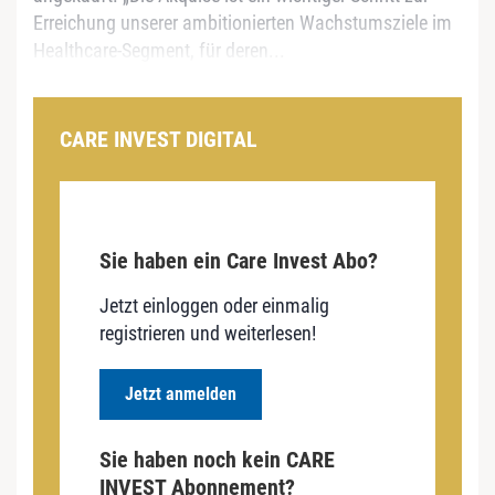
Erreichung unserer ambitionierten Wachstumsziele im
Healthcare-Segment, für deren...
CARE INVEST DIGITAL
Sie haben ein Care Invest Abo?
Jetzt einloggen oder einmalig
registrieren und weiterlesen!
Jetzt anmelden
Sie haben noch kein CARE
INVEST Abonnement?