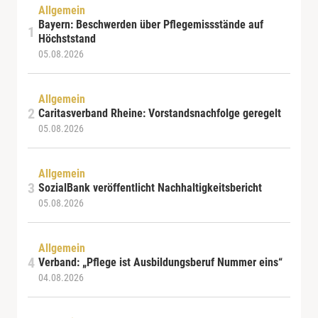
Allgemein
Bayern: Beschwerden über Pflegemissstände auf
Höchststand
05.08.2026
Allgemein
Caritasverband Rheine: Vorstandsnachfolge geregelt
05.08.2026
Allgemein
SozialBank veröffentlicht Nachhaltigkeitsbericht
05.08.2026
Allgemein
Verband: „Pflege ist Ausbildungsberuf Nummer eins“
04.08.2026