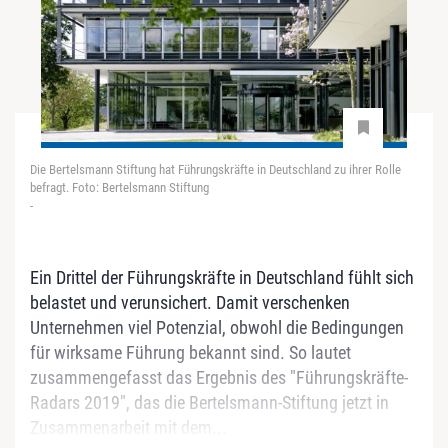
Die Bertelsmann Stiftung hat Führungskräfte in Deutschland zu ihrer Rolle
befragt. Foto: Bertelsmann Stiftung
-
Ein Drittel der Führungskräfte in Deutschland fühlt sich
belastet und verunsichert. Damit verschenken
Unternehmen viel Potenzial, obwohl die Bedingungen
für wirksame Führung bekannt sind. So lautet
zusammengefasst das Ergebnis des "Führungskräfte-
Radars 2019", das die Bertelsmann-Stiftung jetzt in
Zusammenarbeit mit dem...