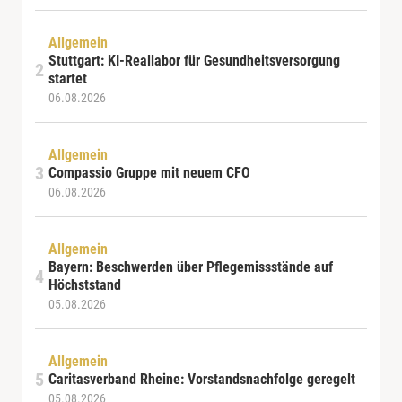
Allgemein
Stuttgart: KI-Reallabor für Gesundheitsversorgung
startet
06.08.2026
Allgemein
Compassio Gruppe mit neuem CFO
06.08.2026
Allgemein
Bayern: Beschwerden über Pflegemissstände auf
Höchststand
05.08.2026
Allgemein
Caritasverband Rheine: Vorstandsnachfolge geregelt
05.08.2026