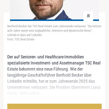
Berthold Becker hat TSC Real Estate zum Jahresende verlassen. "Die letzten
acht Jahre waren eine unglaubliche, intensive und dynamische Reise",
schrieb er dazu auf Linkedin.
Foto: TSC Real Estate
Der auf Senioren- und Healthcare-Immobilien
spezialisierte Investment- und Assetmanager TSC Real
Estate bekommt eine neue Führung. Wie der
langjährige Geschäftsführer Berthold Becker über
Linkedin mitteilte, hat er zum Jahresende 2025 das
Unternehmen verlassen. Die Position übernimmt Liana
Frank. Unter seiner...