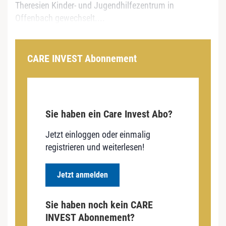
Theresien Kinder- und Jugendhilfezentrum in
Offenbach gewechselt....
CARE INVEST Abonnement
Sie haben ein Care Invest Abo?
Jetzt einloggen oder einmalig
registrieren und weiterlesen!
Jetzt anmelden
Sie haben noch kein CARE
INVEST Abonnement?