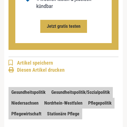
kündbar
Jetzt gratis testen
Artikel speichern
Diesen Artikel drucken
Gesundheitspolitik
Gesundheitspolitik/Sozialpolitik
Niedersachsen
Nordrhein-Westfalen
Pflegepolitik
Pflegewirtschaft
Stationäre Pflege