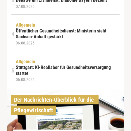
Debatte um Zivildienst: Diakonie Bayern bezieht
07.08.2026
Allgemein
Öffentlicher Gesundheitsdienst: Ministerin sieht
Sachsen-Anhalt gestärkt
06.08.2026
Allgemein
Stuttgart: KI-Reallabor für Gesundheitsversorgung
startet
06.08.2026
Der Nachrichten-Überblick für die 
Pflegewirtschaft