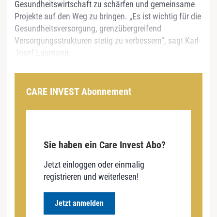
Gesundheitswirtschaft zu schärfen und gemeinsame
Projekte auf den Weg zu bringen. „Es ist wichtig für die
Gesundheitsversorgung, grenzübergreifend
Versorgungsstrukturen stetig zu verbessern“, sagt Karl-
Josef Laumann...
CARE INVEST Abonnement
Sie haben ein Care Invest Abo?
Jetzt einloggen oder einmalig
registrieren und weiterlesen!
Jetzt anmelden