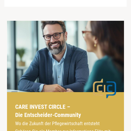
CARE INVEST CIRCLE –
Die Entscheider-Community
Wo die Zukunft der Pflegewirtschaft entsteht