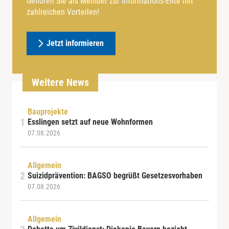
Gehören Sie als Member zur Informations-Elite mit
zahlreichen Vorteilen!
Jetzt informieren
Weitere News
Bauprojekte
Esslingen setzt auf neue Wohnformen
07.08.2026
Allgemein
Suizidprävention: BAGSO begrüßt Gesetzesvorhaben
07.08.2026
Allgemein