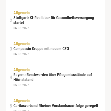
Allgemein
Stuttgart: KI-Reallabor für Gesundheitsversorgung
startet
06.08.2026
Allgemein
Compassio Gruppe mit neuem CFO
06.08.2026
Allgemein
Bayern: Beschwerden über Pflegemissstände auf
Höchststand
05.08.2026
Allgemein
Caritasverband Rheine: Vorstandsnachfolge geregelt