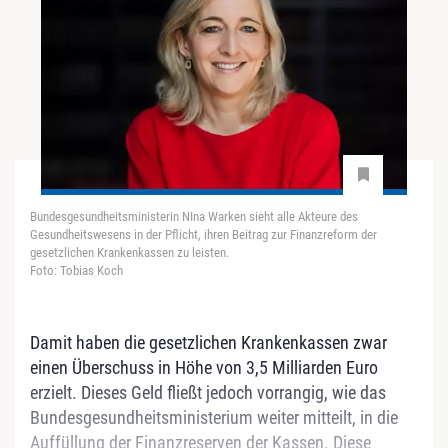
Bundesgesundheitsministerin NIna Warken sieht alle Akteure des
Gesundheitswesens in der Pflicht, ihren Beitrag zur Finanzreform der
gesetzlichen Krankenkassen zu leisten.
Foto: Tobias Koch
Damit haben die gesetzlichen Krankenkassen zwar
einen Überschuss in Höhe von 3,5 Milliarden Euro
erzielt. Dieses Geld fließt jedoch vorrangig, wie das
Bundesgesundheitsministerium weiter mitteilt, in die
Auffüllung der Finanzreserven der Kassen. Diese