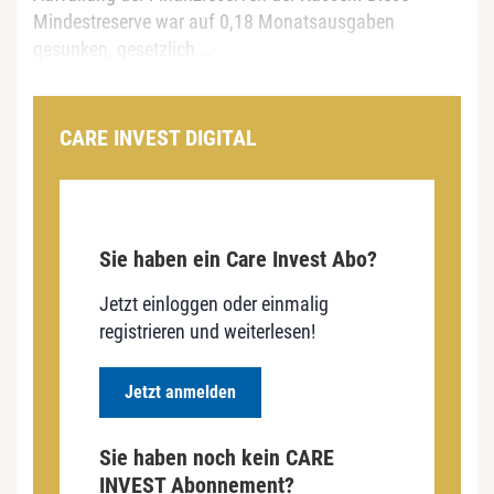
Mindestreserve war auf 0,18 Monatsausgaben
gesunken, gesetzlich...
CARE INVEST DIGITAL
Sie haben ein Care Invest Abo?
Jetzt einloggen oder einmalig
registrieren und weiterlesen!
Jetzt anmelden
Sie haben noch kein CARE
INVEST Abonnement?