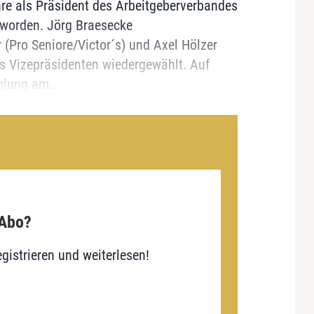
hre als Präsident des Arbeitgeberverbandes
 worden. Jörg Braesecke
(Pro Seniore/Victor´s) und Axel Hölzer
ls Vizepräsidenten wiedergewählt. Auf
lung am...
 Abo?
gistrieren und weiterlesen!