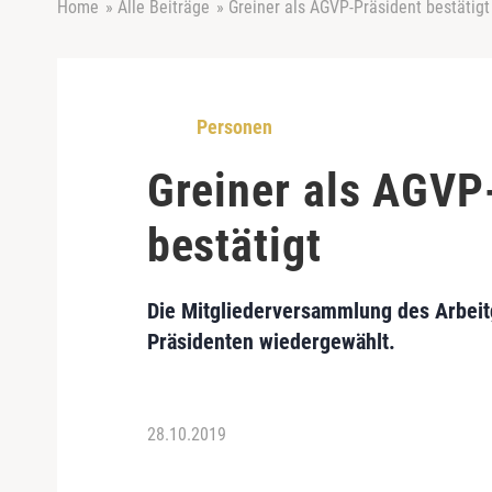
Home
»
Alle Beiträge
»
Greiner als AGVP-Präsident bestätigt
Personen
Greiner als AGVP
bestätigt
Die Mitgliederversammlung des Arbeit
Präsidenten wiedergewählt.
28.10.2019