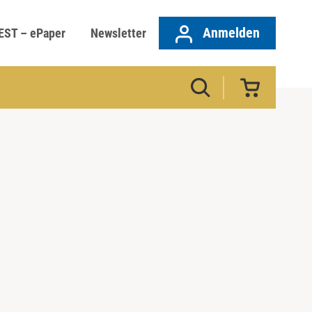
Anmelden
EST – ePaper
Newsletter