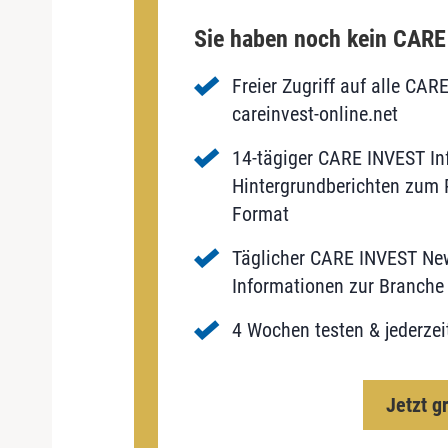
Sie haben noch kein CAR
Freier Zugriff auf alle CAR
careinvest-online.net
14-tägiger CARE INVEST Inf
Hintergrundberichten zum P
Format
Täglicher CARE INVEST New
Informationen zur Branche 
4 Wochen testen & jederzei
Jetzt g