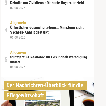
Debatte um Zivildienst: Diakonie Bayern bezieht
07.08.2026
Allgemein
Öffentlicher Gesundheitsdienst: Ministerin sieht
Sachsen-Anhalt gestärkt
06.08.2026
Allgemein
Stuttgart: KI-Reallabor für Gesundheitsversorgung
startet
06.08.2026
Der Nachrichten-Überblick für die 
Pflegewirtschaft