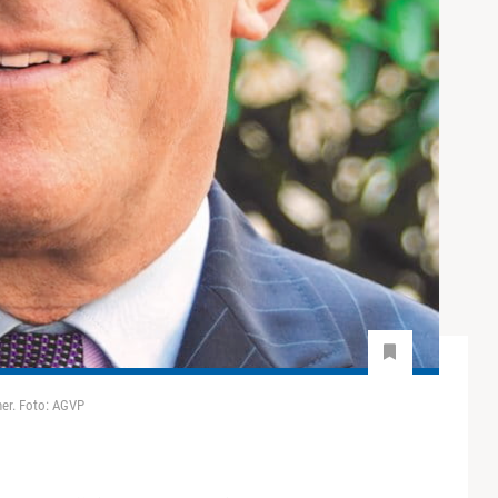
ner. Foto: AGVP