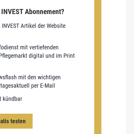
E INVEST Abonnement?
E INVEST Artikel der Website
odienst mit vertiefenden
flegemarkt digital und im Print
sflash mit den wichtigen
tagesaktuell per E-Mail
t kündbar
ratis testen