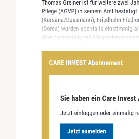
Thomas Greiner ist für weitere zwei Ja
Pflege (AGVP) in seinem Amt bestätigt
(Kursana/Dussmann), Friedhelm Fiedler 
(Dorea) wurden ebenfalls einstimmig a
ihrer turnusmäßigen Mitgliederversamm
CARE INVEST Abonnement
Sie haben ein Care Invest
Jetzt einloggen oder einmalig re
Jetzt anmelden