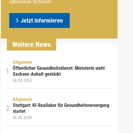
zahlreichen Vorteilen!
Jetzt informieren
Weitere News
Allgemein
Öffentlicher Gesundheitsdienst: Ministerin sieht
Sachsen-Anhalt gestärkt
06.08.2026
Allgemein
Stuttgart: KI-Reallabor für Gesundheitsversorgung
startet
06.08.2026