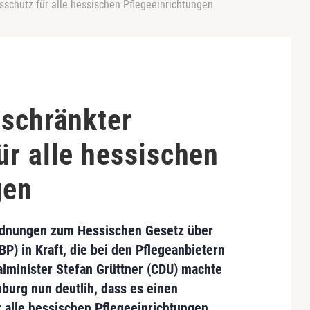
sschutz für alle hessischen Pflegeeinrichtungen
eschränkter
ür alle hessischen
gen
ordnungen zum
Hessischen Gesetz über
BP)
in Kraft, die bei den Pflegeanbietern
alminister Stefan Grüttner
(CDU) machte
urg nun deutlih, dass es einen
 alle hessischen Pflegeeinrichtungen