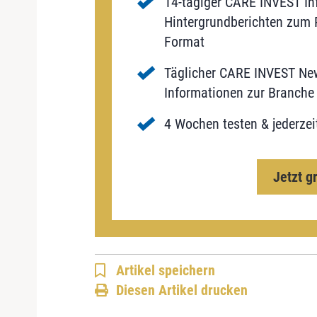
14-tägiger CARE INVEST Inf
Hintergrundberichten zum P
Format
Täglicher CARE INVEST New
Informationen zur Branche 
4 Wochen testen & jederzei
Jetzt g
Artikel speichern
Diesen Artikel drucken