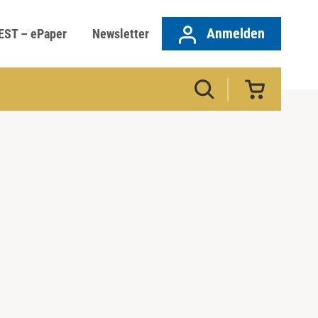
Anmelden
EST – ePaper
Newsletter