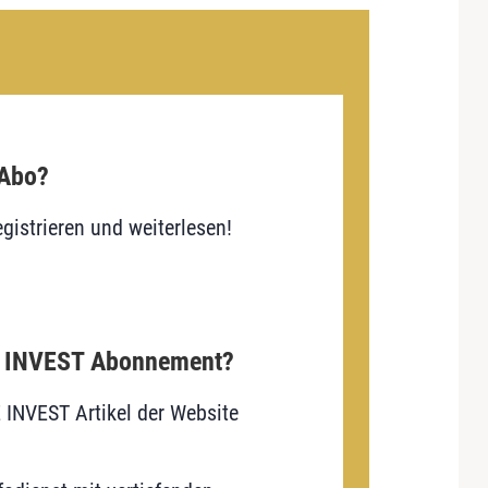
 Abo?
gistrieren und weiterlesen!
E INVEST Abonnement?
E INVEST Artikel der Website