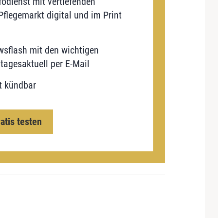
odienst mit vertiefenden
flegemarkt digital und im Print
sflash mit den wichtigen
tagesaktuell per E-Mail
t kündbar
ratis testen