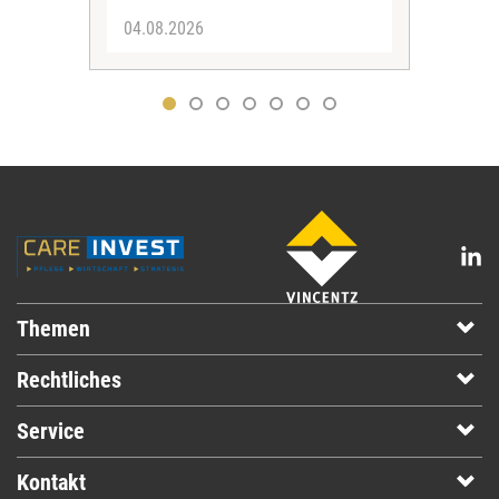
04.08.2026
03.
Themen
Rechtliches
Service
Kontakt