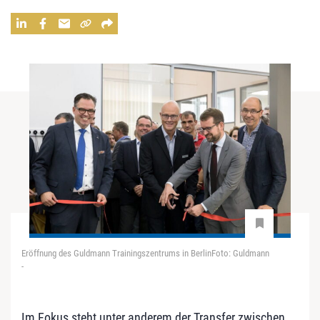
Eröffnung des Guldmann Trainingszentrums in BerlinFoto: Guldmann
-
Im Fokus steht unter anderem der Transfer zwischen