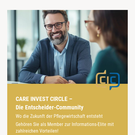
CARE INVEST CIRCLE –
Die Entscheider-Community
Wo die Zukunft der Pflegewirtschaft entsteht
Gehören Sie als Member zur Informations-Elite mit
zahlreichen Vorteilen!