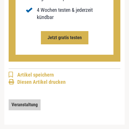
4 Wochen testen & jederzeit
kündbar
Jetzt gratis testen
Artikel speichern
Diesen Artikel drucken
Veranstaltung