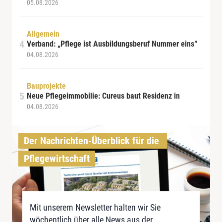
05.08.2026
Allgemein
Verband: „Pflege ist Ausbildungsberuf Nummer eins“
04.08.2026
Bauprojekte
Neue Pflegeimmobilie: Cureus baut Residenz in
04.08.2026
Der Nachrichten-Überblick für die 
Pflegewirtschaft
Mit unserem Newsletter halten wir Sie
wöchentlich über alle News aus der