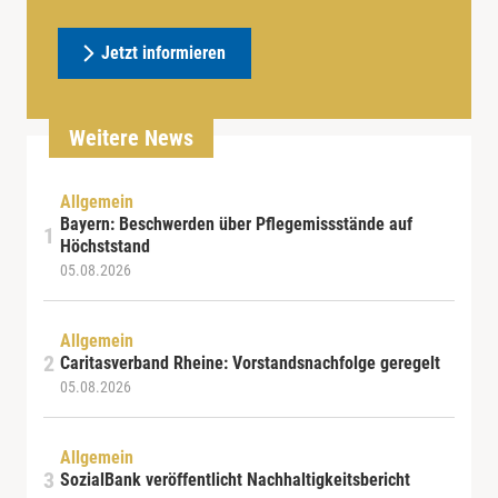
Jetzt informieren
Weitere News
Allgemein
Bayern: Beschwerden über Pflegemissstände auf
Höchststand
05.08.2026
Allgemein
Caritasverband Rheine: Vorstandsnachfolge geregelt
05.08.2026
Allgemein
SozialBank veröffentlicht Nachhaltigkeitsbericht