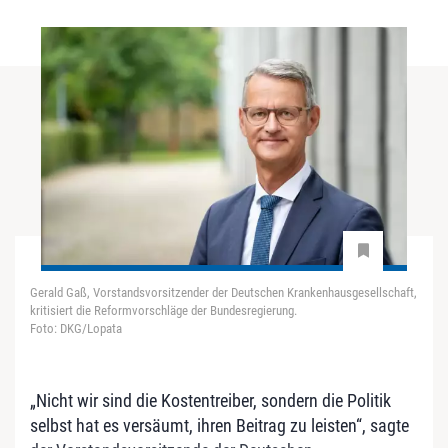
Gerald Gaß, Vorstandsvorsitzender der Deutschen Krankenhausgesellschaft,
kritisiert die Reformvorschläge der Bundesregierung.
Foto: DKG/Lopata
„Nicht wir sind die Kostentreiber, sondern die Politik
selbst hat es versäumt, ihren Beitrag zu leisten“, sagte