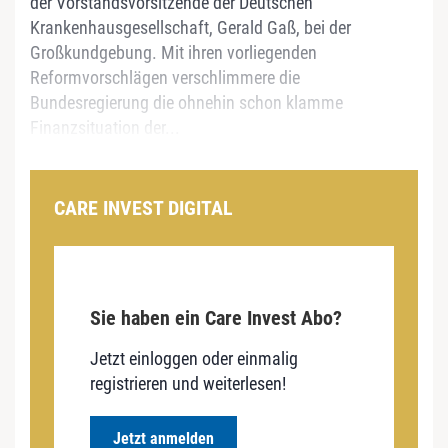
der Vorstandsvorsitzende der Deutschen
Krankenhausgesellschaft, Gerald Gaß, bei der
Großkundgebung. Mit ihren vorliegenden
Reformvorschlägen verschlimmere die
Bundesregierung die ohnehin schon klamme
Finanzsituation der...
CARE INVEST DIGITAL
Sie haben ein Care Invest Abo?
Jetzt einloggen oder einmalig
registrieren und weiterlesen!
Jetzt anmelden