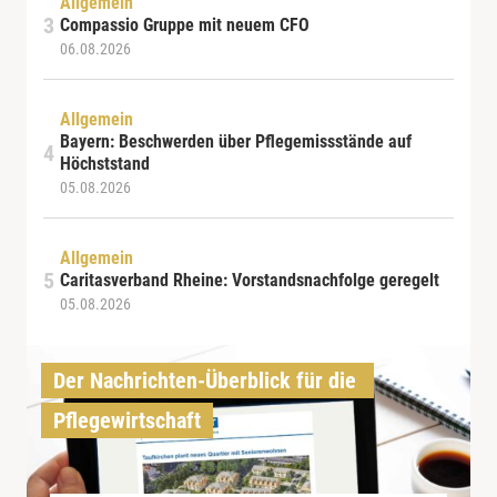
Allgemein
Compassio Gruppe mit neuem CFO
06.08.2026
Allgemein
Bayern: Beschwerden über Pflegemissstände auf
Höchststand
05.08.2026
Allgemein
Caritasverband Rheine: Vorstandsnachfolge geregelt
05.08.2026
Der Nachrichten-Überblick für die 
Pflegewirtschaft