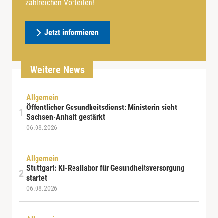
zahlreichen Vorteilen!
Jetzt informieren
Weitere News
Allgemein
Öffentlicher Gesundheitsdienst: Ministerin sieht
Sachsen-Anhalt gestärkt
06.08.2026
Allgemein
Stuttgart: KI-Reallabor für Gesundheitsversorgung
startet
06.08.2026