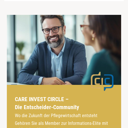
CARE INVEST CIRCLE –
Die Entscheider-Community
Wo die Zukunft der Pflegewirtschaft entsteht
Gehören Sie als Member zur Informations-Elite mit