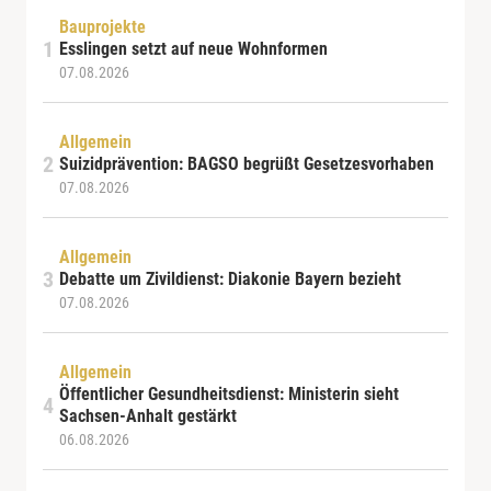
Bauprojekte
Esslingen setzt auf neue Wohnformen
07.08.2026
Allgemein
Suizidprävention: BAGSO begrüßt Gesetzesvorhaben
07.08.2026
Allgemein
Debatte um Zivildienst: Diakonie Bayern bezieht
07.08.2026
Allgemein
Öffentlicher Gesundheitsdienst: Ministerin sieht
Sachsen-Anhalt gestärkt
06.08.2026