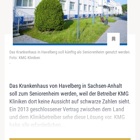
Das Krankenhaus in Havelberg soll künftig als Seniorenheim genutzt werden.
Foto: KMG Kliniken
-
Das Krankenhaus von Havelberg in Sachsen-Anhalt
soll zum Seniorenheim werden, weil der Betreiber KMG
Kliniken dort keine Aussicht auf schwarze Zahlen sieht.
Ein 2013 geschlossener Vertrag zwischen dem Land
und dem Klinikbetreiber sehe diese Lösung vor. KMG
habe alle erforderlichen...